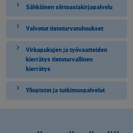
Sähköinen siirtoasiakirjapalvelu
Valvotut tietoturvatuhoukset
Virkapukujen ja työvaatteiden
kierrätys tietoturvallinen
kierrätys
Yliopistot ja tutkimuspalvelut