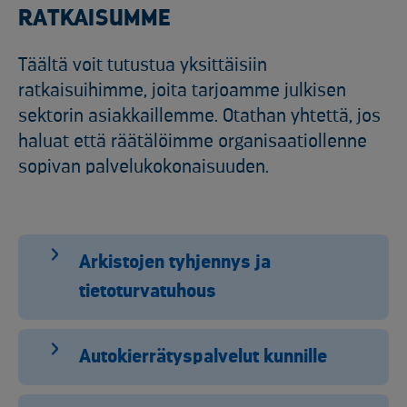
RATKAISUMME
Täältä voit tutustua yksittäisiin
ratkaisuihimme, joita tarjoamme julkisen
sektorin asiakkaillemme. Otathan yhtettä, jos
haluat että räätälöimme organisaatiollenne
sopivan palvelukokonaisuuden.
Arkistojen tyhjennys ja
tietoturvatuhous
Autokierrätyspalvelut kunnille