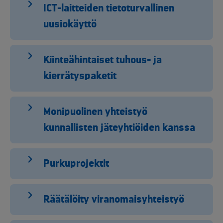
ICT-laitteiden tietoturvallinen
uusiokäyttö
Kiinteähintaiset tuhous- ja
kierrätyspaketit
Monipuolinen yhteistyö
kunnallisten jäteyhtiöiden kanssa
Purkuprojektit
Räätälöity viranomaisyhteistyö