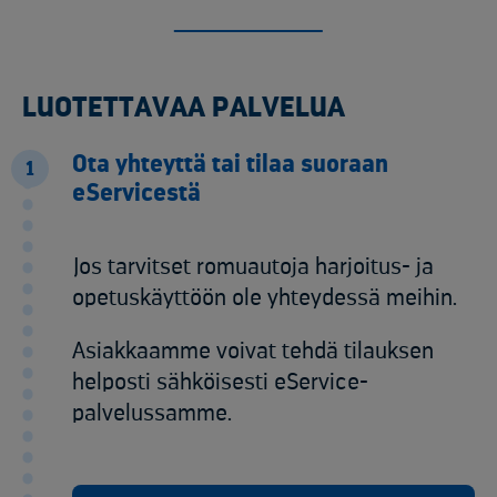
LUOTETTAVAA PALVELUA
Ota yhteyttä tai tilaa suoraan
1
eServicestä
Jos tarvitset romuautoja harjoitus- ja
opetuskäyttöön ole yhteydessä meihin.
Asiakkaamme voivat tehdä tilauksen
helposti sähköisesti eService-
palvelussamme.