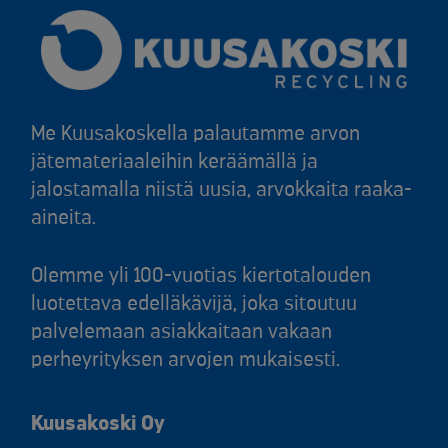
Me Kuusakoskella palautamme arvon
jätemateriaaleihin keräämällä ja
jalostamalla niistä uusia, arvokkaita raaka-
aineita.
Olemme yli 100-vuotias kiertotalouden
luotettava edelläkävijä, joka sitoutuu
palvelemaan asiakkaitaan vakaan
perheyrityksen arvojen mukaisesti.
Kuusakoski Oy