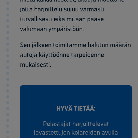
jotta harjoittelu sujuu
varmasti
turvallisesti eikä mitään pääse
valumaan
ympäristöön.
Sen jälkeen toimitamme halutun määrän
autoja
käyttöönne tarpeidenne
mukaisesti.
HYVÄ TIETÄÄ:
Pelastajat harjoittelevat
lavastettujen kolareiden avulla