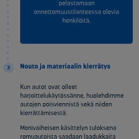
pelastamaan
onnettomuustilanteessa olevia
henkilöitä.
Nouto ja materiaalin kierrätys​
3
Kun autot ovat olleet
harjoittelukäytössänne, huolehdimme
autojen poisviennistä sekä niiden
kierrättämisestä. ​
Monivaiheisen käsittelyn tuloksena
romuautoista saadaan laadukkaita