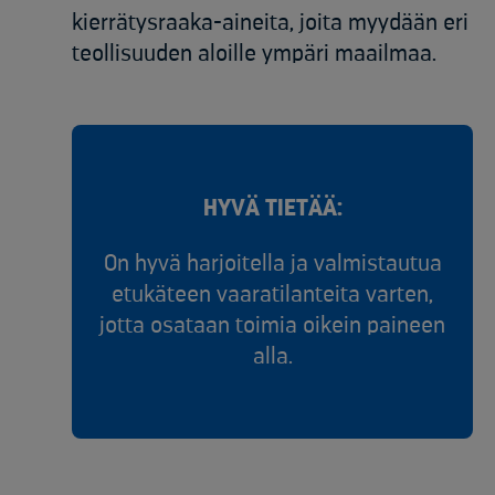
kierrätysraaka-aineita, joita myydään eri
teollisuuden aloille ympäri maailmaa.
HYVÄ TIETÄÄ:
On hyvä harjoitella ja valmistautua
etukäteen vaaratilanteita varten,
jotta osataan toimia oikein paineen
alla.