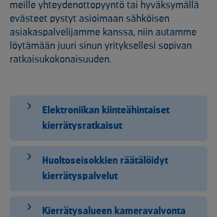
meille yhteydenottopyyntö tai hyväksymällä
evästeet pystyt asioimaan sähköisen
asiakaspalvelijamme kanssa, niin autamme
löytämään juuri sinun yrityksellesi sopivan
ratkaisukokonaisuuden.
Elektroniikan kiinteähintaiset
kierrätysratkaisut
Huoltoseisokkien räätälöidyt
kierrätyspalvelut
Kierrätysalueen kameravalvonta