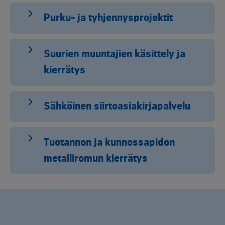
Purku- ja tyhjennysprojektit
Suurien muuntajien käsittely ja
kierrätys
Sähköinen siirtoasiakirjapalvelu
Tuotannon ja kunnossapidon
metalliromun kierrätys