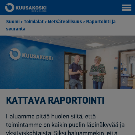
Suomi
>
Toimialat
>
Metsäteollisuus
>
Raportointi ja
seuranta
KATTAVA RAPORTOINTI
Haluamme pitää huolen siitä, että
toimintamme on kaikin puolin läpinäkyvää ja
yksityiskohtaista. Siksi haluammekin, että