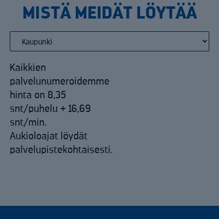
MISTÄ MEIDÄT LÖYTÄÄ
Kaikkien
palvelunumeroidemme
hinta on 8,35
snt/puhelu + 16,69
snt/min.
Aukioloajat löydät
palvelupistekohtaisesti.