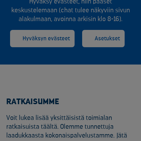
Hyväksy evästeet, niin pääset
keskustelemaan (chat tulee näkyviin sivun
alakulmaan, avoinna arkisin klo 8-16).
Hyväksyn evästeet
Asetukset
RATKAISUMME
Voit lukea lisää yksittäisistä toimialan
ratkaisuista täältä. Olemme tunnettuja
laadukkaasta kokonaispalvelustamme. Jätä