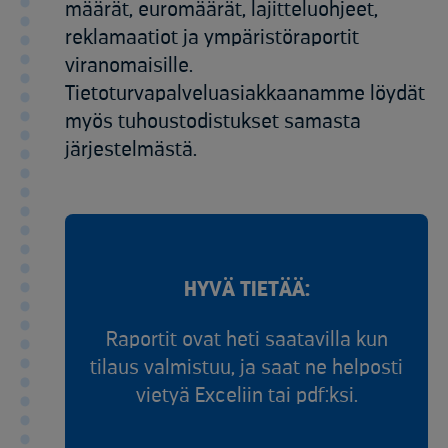
määrät, euromäärät, lajitteluohjeet,
reklamaatiot ja ympäristöraportit
viranomaisille.
Tietoturvapalveluasiakkaanamme löydät
myös tuhoustodistukset samasta
järjestelmästä.
HYVÄ TIETÄÄ:
Raportit ovat heti saatavilla kun
tilaus valmistuu, ja saat ne helposti
vietyä Exceliin tai pdf:ksi.