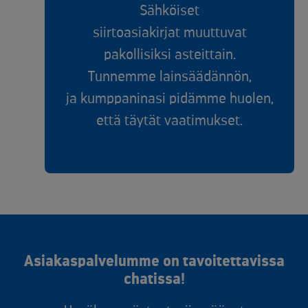
Sähköiset
siirtoasiakirjat
muuttuvat
pakollisiksi
asteittain.
Tunnemme
lainsäädännön,
ja
kumppaninasi pidämme
huolen,
että täytät
vaatimukset.
Asiakaspalvelumme on tavoitettavissa
chatissa!