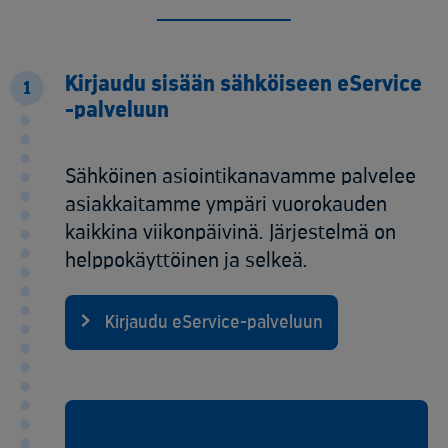
Kirjaudu sisään sähköiseen eService
1
-palveluun
Sähköinen asiointikanavamme palvelee
asiakkaitamme ympäri vuorokauden
kaikkina viikonpäivinä. Järjestelmä on
helppokäyttöinen ja selkeä.
Kirjaudu eService-palveluun