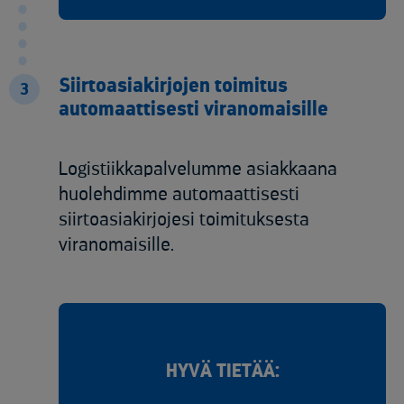
Siirtoasiakirjojen toimitus
3
automaattisesti viranomaisille
Logistiikkapalvelumme asiakkaana
huolehdimme automaattisesti
siirtoasiakirjojesi toimituksesta
viranomaisille.
HYVÄ TIETÄÄ: