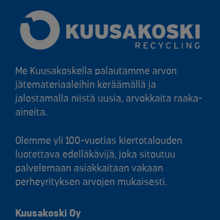
Me Kuusakoskella palautamme arvon
jätemateriaaleihin keräämällä ja
jalostamalla niistä uusia, arvokkaita raaka-
aineita.
Olemme yli 100-vuotias kiertotalouden
luotettava edelläkävijä, joka sitoutuu
palvelemaan asiakkaitaan vakaan
perheyrityksen arvojen mukaisesti.
Kuusakoski Oy