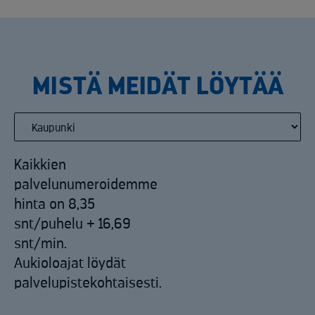
MISTÄ MEIDÄT LÖYTÄÄ
Kaikkien
palvelunumeroidemme
hinta on 8,35
snt/puhelu + 16,69
snt/min.
Aukioloajat löydät
palvelupistekohtaisesti.