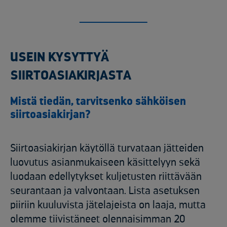
USEIN KYSYTTYÄ
SIIRTOASIAKIRJASTA
Mistä tiedän, tarvitsenko sähköisen
siirtoasiakirjan?
Siirtoasiakirjan käytöllä turvataan jätteiden
luovutus asianmukaiseen käsittelyyn sekä
luodaan edellytykset kuljetusten riittävään
seurantaan ja valvontaan. Lista asetuksen
piiriin kuuluvista jätelajeista on laaja, mutta
olemme tiivistäneet olennaisimman 20