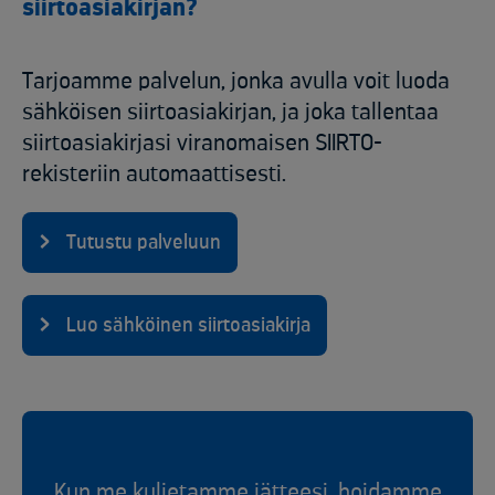
siirtoasiakirjan?
Tarjoamme palvelun, jonka avulla voit luoda
sähköisen siirtoasiakirjan, ja joka tallentaa
siirtoasiakirjasi viranomaisen SIIRTO-
rekisteriin automaattisesti.
Tutustu palveluun
Luo sähköinen siirtoasiakirja
Kun me kuljetamme jätteesi, hoidamme