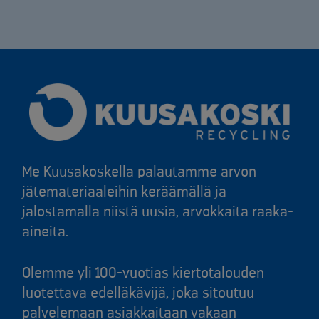
Me Kuusakoskella palautamme arvon
jätemateriaaleihin keräämällä ja
jalostamalla niistä uusia, arvokkaita raaka-
aineita.
Olemme yli 100-vuotias kiertotalouden
luotettava edelläkävijä, joka sitoutuu
palvelemaan asiakkaitaan vakaan