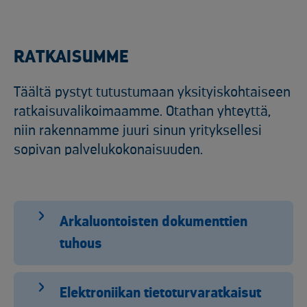
RATKAISUMME
Täältä pystyt tutustumaan yksityiskohtaiseen
ratkaisuvalikoimaamme. Otathan yhteyttä,
niin rakennamme juuri sinun yrityksellesi
sopivan palvelukokonaisuuden.
Arkaluontoisten dokumenttien
tuhous
Elektroniikan tietoturvaratkaisut