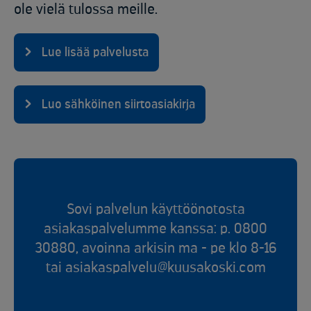
ole vielä tulossa meille.
Lue lisää palvelusta
Luo sähköinen siirtoasiakirja
Sovi palvelun käyttöönotosta
asiakaspalvelumme kanssa: p. 0800
30880, avoinna arkisin ma - pe klo 8-16
tai asiakaspalvelu@kuusakoski.com