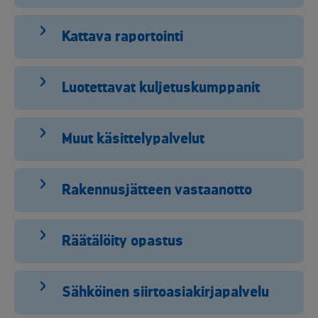
Kattava raportointi
Luotettavat kuljetuskumppanit
Muut käsittelypalvelut
Rakennusjätteen vastaanotto
Räätälöity opastus
Sähköinen siirtoasiakirjapalvelu