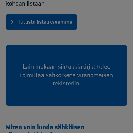
kohdan listaan.
Tutustu listaukseemme
Lain mukaan siirtoasiakirjat tulee
toimittaa sähköisenä viranomaisen
rekisteriin.
Miten voin luoda sähköisen