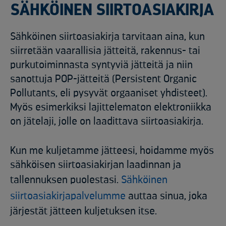
SÄHKÖINEN SIIRTOASIAKIRJA
Sähköinen siirtoasiakirja tarvitaan aina, kun
siirretään vaarallisia jätteitä, rakennus- tai
purkutoiminnasta syntyviä jätteitä ja niin
sanottuja POP-jätteitä (Persistent Organic
Pollutants, eli pysyvät orgaaniset yhdisteet).
Myös esimerkiksi lajittelematon elektroniikka
on jätelaji, jolle on laadittava siirtoasiakirja.
Kun me kuljetamme jätteesi, hoidamme myös
sähköisen siirtoasiakirjan laadinnan ja
tallennuksen puolestasi.
Sähköinen
siirtoasiakirjapalvelumme
auttaa sinua, joka
järjestät jätteen kuljetuksen itse.