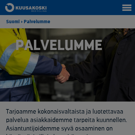
Suomi
>
Palvelumme
PALVELUMME
Tarjoamme kokonaisvaltaista ja luotettavaa
palvelua asiakkaidemme tarpeita kuunnellen.
Asiantuntijoidemme syvä osaaminen on