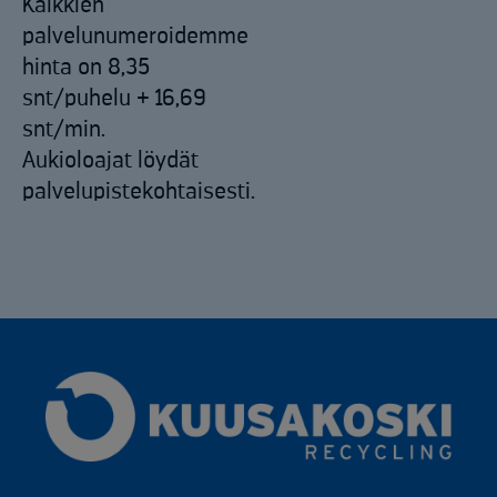
Kaikkien
palvelunumeroidemme
hinta on 8,35
snt/puhelu + 16,69
snt/min.
Aukioloajat löydät
palvelupistekohtaisesti.