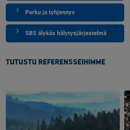
Purku ja tyhjennys
SBS älykäs hälytysjärjestelmä
TUTUSTU REFERENSSEIHIMME