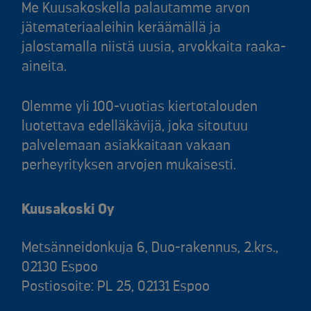
Me Kuusakoskella palautamme arvon
jätemateriaaleihin keräämällä ja
jalostamalla niistä uusia, arvokkaita raaka-
aineita.
Olemme yli 100-vuotias kiertotalouden
luotettava edelläkävijä, joka sitoutuu
palvelemaan asiakkaitaan vakaan
perheyrityksen arvojen mukaisesti.
Kuusakoski Oy
Metsänneidonkuja 6, Duo-rakennus, 2.krs.,
02130 Espoo
Postiosoite: PL 25, 02131 Espoo