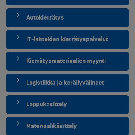
Autokierrätys
IT-laitteiden kierrätyspalvelut
Kierrätysmateriaalien myynti
Logistiikka ja keräilyvälineet
Loppukäsittely
Materiaalikäsittely