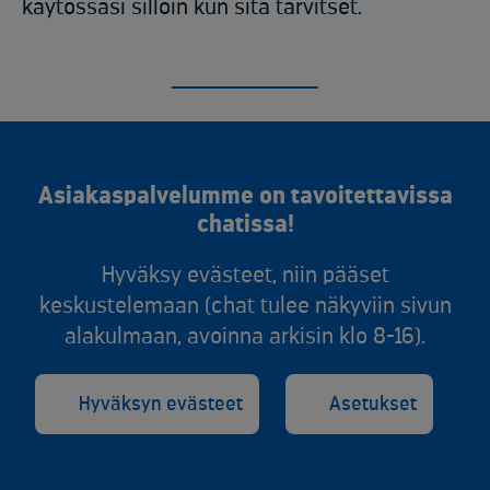
käytössäsi silloin kun sitä tarvitset.
Asiakaspalvelumme on tavoitettavissa
chatissa!
Hyväksy evästeet, niin pääset
keskustelemaan (chat tulee näkyviin sivun
alakulmaan, avoinna arkisin klo 8-16).
Hyväksyn evästeet
Asetukset