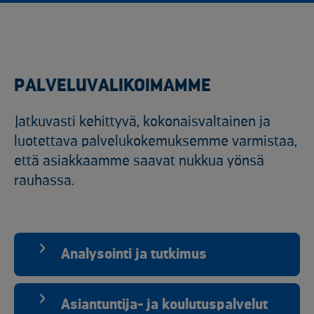
PALVELUVALIKOIMAMME
Jatkuvasti kehittyvä, kokonaisvaltainen ja
luotettava palvelukokemuksemme varmistaa,
että asiakkaamme saavat nukkua yönsä
rauhassa.
Analysointi ja tutkimus
Asiantuntija- ja koulutuspalvelut