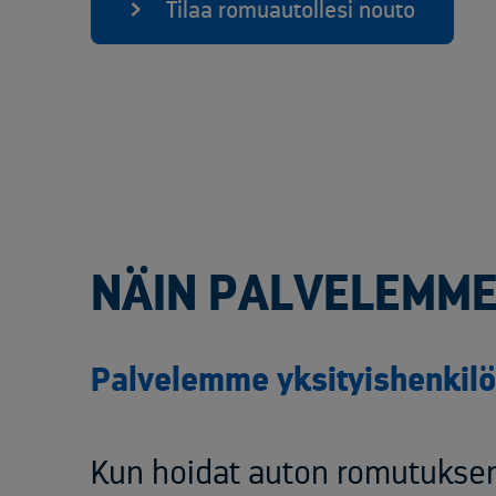
Tilaa romuautollesi nouto
NÄIN PALVELEMM
Palvelemme yksityishenkilö
Kun hoidat auton romutukse