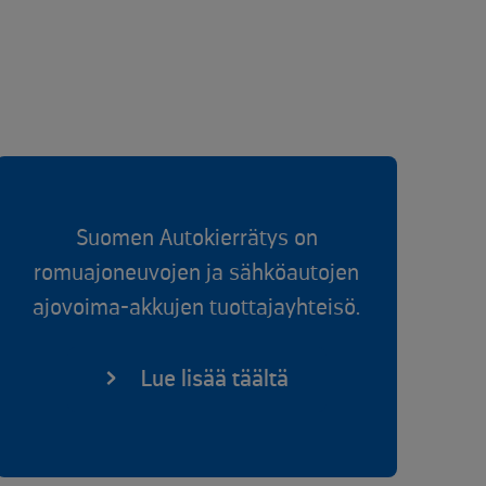
Suomen Autokierrätys on
romuajoneuvojen ja sähköautojen
ajovoima-akkujen tuottajayhteisö.
Lue lisää täältä