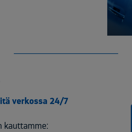
E
itä verkossa 24/7
n kauttamme: