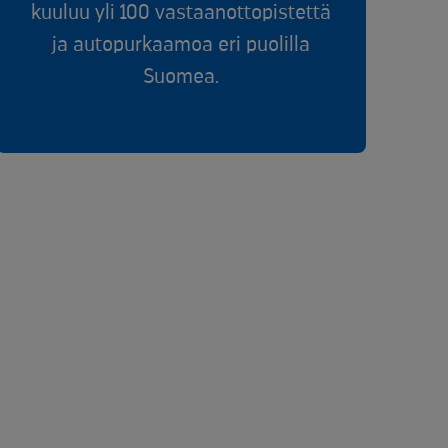
kuuluu yli 100 vastaanottopistettä
ja autopurkaamoa eri puolilla
Suomea.