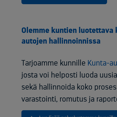
Olemme kuntien luotettava 
autojen hallinnoinnissa
Tarjoamme kunnille
Kunta-au
josta voi helposti luoda uusia
sekä hallinnoida koko prosess
varastointi, romutus ja raportoi