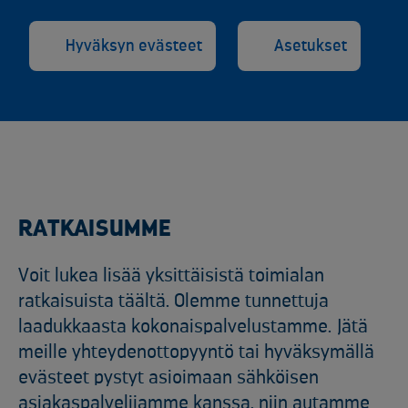
Hyväksyn evästeet
Asetukset
RATKAISUMME
Voit lukea lisää yksittäisistä toimialan
ratkaisuista täältä. Olemme tunnettuja
laadukkaasta kokonaispalvelustamme. Jätä
meille yhteydenottopyyntö tai hyväksymällä
evästeet pystyt asioimaan sähköisen
asiakaspalvelijamme kanssa, niin autamme