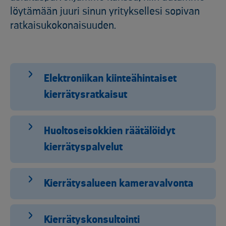
löytämään juuri sinun yrityksellesi sopivan
ratkaisukokonaisuuden.
Elektroniikan kiinteähintaiset
kierrätysratkaisut
Huoltoseisokkien räätälöidyt
kierrätyspalvelut
Kierrätysalueen kameravalvonta
Kierrätyskonsultointi