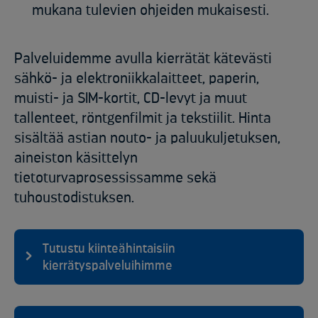
mukana tulevien ohjeiden mukaisesti.
Palveluidemme avulla kierrätät kätevästi
sähkö- ja elektroniikkalaitteet, paperin,
muisti- ja SIM-kortit, CD-levyt ja muut
tallenteet, röntgenfilmit ja tekstiilit. Hinta
sisältää astian nouto- ja paluukuljetuksen,
aineiston käsittelyn
tietoturvaprosessissamme sekä
tuhoustodistuksen.
Tutustu kiinteähintaisiin
kierrätyspalveluihimme