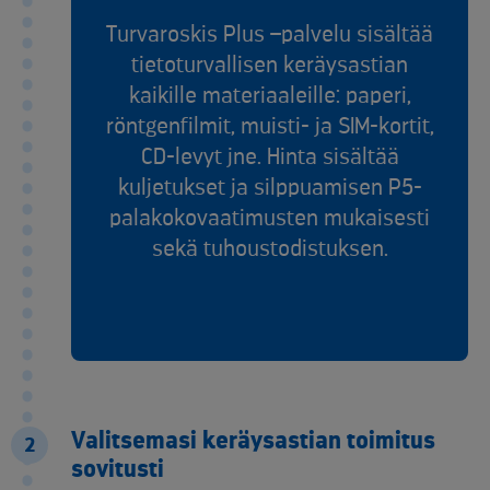
Turvaroskis Plus –palvelu sisältää
tietoturvallisen keräysastian
kaikille materiaaleille: paperi,
röntgenfilmit, muisti- ja SIM-kortit,
CD-levyt jne. Hinta sisältää
kuljetukset ja silppuamisen P5-
palakokovaatimusten mukaisesti
sekä tuhoustodistuksen.
Valitsemasi keräysastian toimitus
2
sovitusti​​