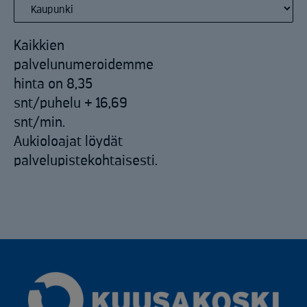
Kaikkien
palvelunumeroidemme
hinta on 8,35
snt/puhelu + 16,69
snt/min.
Aukioloajat löydät
palvelupistekohtaisesti.