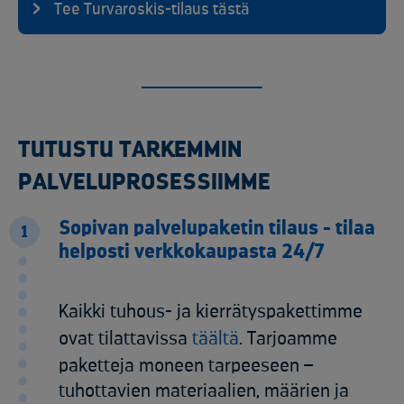
Tee Turvaroskis-tilaus tästä
TUTUSTU TARKEMMIN
PALVELUPROSESSIIMME
Sopivan palvelupaketin tilaus​ - tilaa
1
helposti verkkokaupasta 24/7​
Kaikki tuhous- ja kierrätyspakettimme
ovat tilattavissa
täältä
. Tarjoamme
paketteja moneen tarpeeseen –
tuhottavien materiaalien, määrien ja