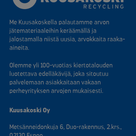
Me Kuusakoskella palautamme arvon
jätemateriaaleihin keräämällä ja
jalostamalla niistä uusia, arvokkaita raaka-
aineita.
Olemme yli 100-vuotias kiertotalouden
luotettava edelläkävijä, joka sitoutuu
palvelemaan asiakkaitaan vakaan
perheyrityksen arvojen mukaisesti.
Kuusakoski Oy
Metsänneidonkuja 6, Duo-rakennus, 2.krs.,
02130 Espoo