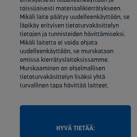
toissijaisesti materiaalikierrätykseen.
Mikäli laite päätyy uudelleenkäyttöön, se
läpikäy erityisen tietoturvakäsittelyn
tietojen ja tunnisteiden hävittämiseksi.
Mikäli laitetta ei voida ohjata
uudelleenkäyttöön, se murskataan
omissa kierrätyslaitoksissamme.
Murskaaminen on ohjelmallisen
tietoturvakäsittelyn lisäksi yhtä
turvallinen tapa hävittää laitteet.​
HYVÄ TIETÄÄ: