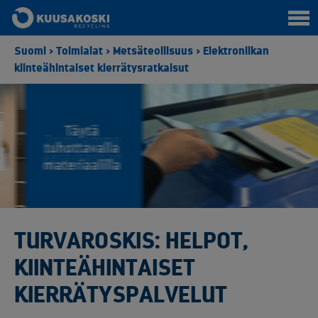
Suomi
>
Toimialat
>
Metsäteollisuus
>
Elektroniikan
kiinteähintaiset kierrätysratkaisut
TURVAROSKIS: HELPOT,
KIINTEÄHINTAISET
KIERRÄTYSPALVELUT