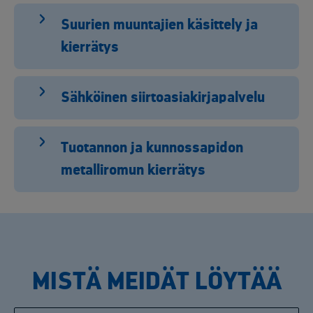
Suurien muuntajien käsittely ja
kierrätys
Sähköinen siirtoasiakirjapalvelu
Tuotannon ja kunnossapidon
metalliromun kierrätys
MISTÄ MEIDÄT LÖYTÄÄ