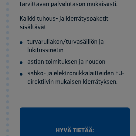
tarvittavan palvelutason mukaisesti. ​
​Kaikki tuhous- ja kierrätyspaketit
sisältävät​
turvarullakon/turvasäiliön ja
lukitussinetin​
astian toimituksen ja noudon​
sähkö- ja elektroniikkalaitteiden EU-
direktiivin mukaisen kierrätyksen.
HYVÄ TIETÄÄ: