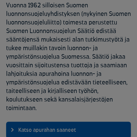
Vuonna 1962 silloisen Suomen
luonnonsuojeluyhdistyksen (nykyinen Suomen
luonnonsuojeluliitto) toimesta perustettu
Suomen Luonnonsuojelun Säätiö edistää
sääntöjensä mukaisesti alan tutkimustyötä ja
tukee muillakin tavoin luonnon- ja
ympäristönsuojelua Suomessa. Säätiö jakaa
vuosittain sijoitustensa tuottoja ja saamiaan
lahjoituksia apurahoina luonnon- ja
ympäristönsuojelua edistävään tieteelliseen,
taiteelliseen ja kirjalliseen työhön,
koulutukseen sekä kansalaisjärjestöjen
toimintaan.
Katso apurahan saaneet