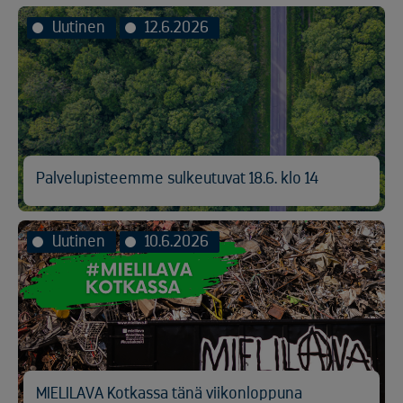
Uutinen
12.6.2026
Palvelupisteemme sulkeutuvat 18.6. klo 14
Uutinen
10.6.2026
MIELILAVA Kotkassa tänä viikonloppuna