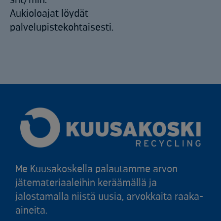
Aukioloajat löydät
palvelupistekohtaisesti.
Me Kuusakoskella palautamme arvon
jätemateriaaleihin keräämällä ja
jalostamalla niistä uusia, arvokkaita raaka-
aineita.