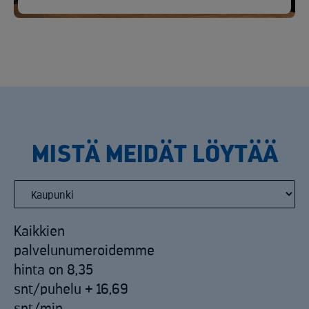
MISTÄ MEIDÄT LÖYTÄÄ
Kaikkien
palvelunumeroidemme
hinta on 8,35
snt/puhelu + 16,69
snt/min.