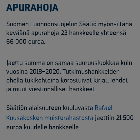
APURAHOJA
Suomen Luonnonsuojelun Säätiö myönsi tänä
keväänä apurahoja 23 hankkeelle yhteensä
66 000 euroa.
Jaettu summa on samaa suuruusluokkaa kuin
vuosina 2018–2020. Tutkimushankkeiden
ohella tukikohteina korostuivat kirjat, lehdet
ja muut viestinnälliset hankkeet.
Säätiön alaisuuteen kuuluvasta
Rafael
Kuusakosken muistorahastosta
jaettiin 21 500
euroa kuudelle hankkeelle.