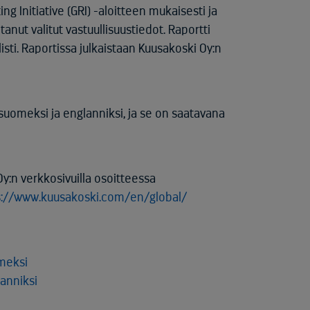
ng Initiative (GRI) -aloitteen mukaisesti ja
nut valitut vastuullisuustiedot. Raportti
sti. Raportissa julkaistaan Kuusakoski Oy:n
uomeksi ja englanniksi, ja se on saatavana
:n verkkosivuilla osoitteessa
s://www.kuusakoski.com/en/global/
meksi
anniksi