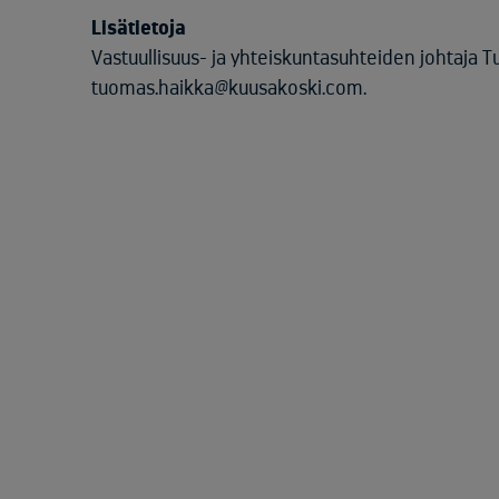
Lisätietoja
Vastuullisuus- ja yhteiskuntasuhteiden johtaja 
tuomas.haikka@kuusakoski.com.