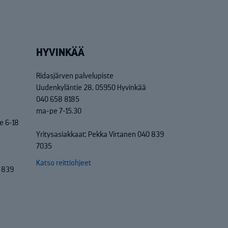
HYVINKÄÄ
Ridasjärven palvelupiste
Uudenkyläntie 28, 05950 Hyvinkää
040 658 8185
ma-pe 7-15.30
e 6-18
Yritysasiakkaat: Pekka Virtanen 040 839
7035
Katso reittiohjeet
0 839