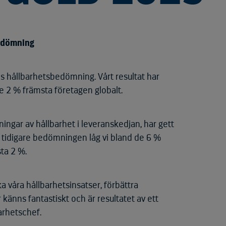
bedömning
is hållbarhetsbedömning. Vårt resultat har
e 2 % främsta företagen globalt.
ngar av hållbarhet i leveranskedjan, har gett
 tidigare bedömningen låg vi bland de 6 %
sta 2 %.
ka våra hållbarhetsinsatser, förbättra
känns fantastiskt och är resultatet av ett
arhetschef.