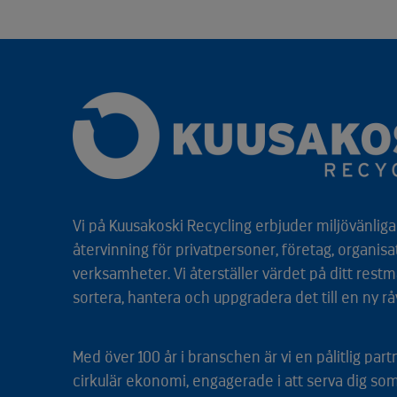
Vi på Kuusakoski Recycling erbjuder miljövänliga 
återvinning för privatpersoner, företag, organisa
verksamheter. Vi återställer värdet på ditt restm
sortera, hantera och uppgradera det till en ny rå
Med över 100 år i branschen är vi en pålitlig par
cirkulär ekonomi, engagerade i att serva dig so