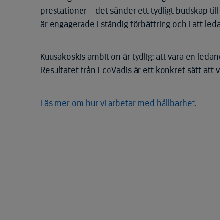
prestationer – det sänder ett tydligt budskap ti
är engagerade i ständig förbättring och i att led
Kuusakoskis ambition är tydlig: att vara en ledan
Resultatet från EcoVadis är ett konkret sätt att
Läs mer om hur vi arbetar med hållbarhet.