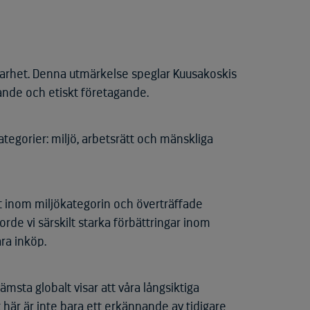
barhet. Denna utmärkelse speglar Kuusakoskis
ande och etiskt företagande.
gorier: miljö, arbetsrätt och mänskliga
 inom miljökategorin och överträffade
de vi särskilt starka förbättringar inom
ra inköp.
ämsta globalt visar att våra långsiktiga
 här är inte bara ett erkännande av tidigare