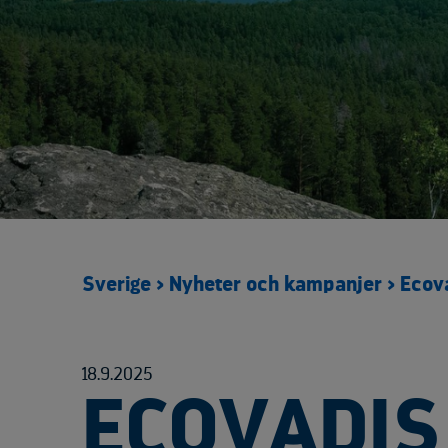
Umeå
Vetlanda
Kontaktformulär
Sverige
>
Nyheter och kampanjer
>
Ecov
18.9.2025
ECOVADIS