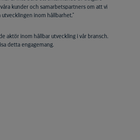
ll våra kunder och samarbetspartners om att vi
a utvecklingen inom hållbarhet."
de aktör inom hållbar utveckling i vår bransch.
 visa detta engagemang.