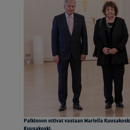
Palkinnon ottivat vastaan Mariella Kuusakosk
Kuusakoski.