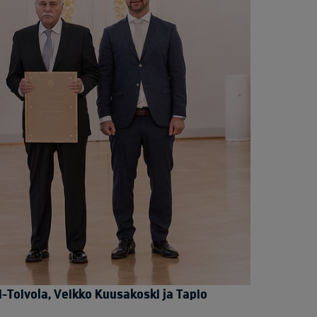
i-Toivola, Veikko Kuusakoski ja Tapio