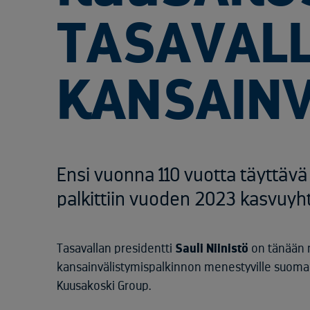
TASAVALL
KANSAINV
Ensi vuonna 110 vuotta täyttäv
palkittiin vuoden 2023 kasvuyh
Tasavallan presidentti
Sauli Niinistö
on tänään 
kansainvälistymispalkinnon menestyville suomalai
Kuusakoski Group.