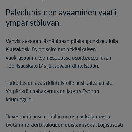
Palvelupisteen avaaminen vaatii
ympäristöluvan.
Vahvistaakseen läsnäoloaan pääkaupunkiseudulla
Kuusakoski Oy on solminut pitkäaikaisen
vuokrasopimuksen Espoossa osoitteessa Juvan
Teollisuuskatu 17 sijaitsevaan kiinteistöön.
Tarkoitus on avata kiinteistölle uusi palvelupiste.
Ympäristölupahakemus on jätetty Espoon
kaupungille.
”Investointi uusiin tiloihin on osa pitkäjänteistä
työtämme kiertotalouden edistämiseksi. Logistisesti