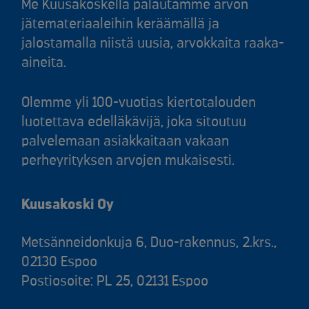
Me Kuusakoskella palautamme arvon
jätemateriaaleihin keräämällä ja
jalostamalla niistä uusia, arvokkaita raaka-
aineita.
Olemme yli 100-vuotias kiertotalouden
luotettava edelläkävijä, joka sitoutuu
palvelemaan asiakkaitaan vakaan
perheyrityksen arvojen mukaisesti.
Kuusakoski Oy
Metsänneidonkuja 6, Duo-rakennus, 2.krs.,
02130 Espoo
Postiosoite: PL 25, 02131 Espoo