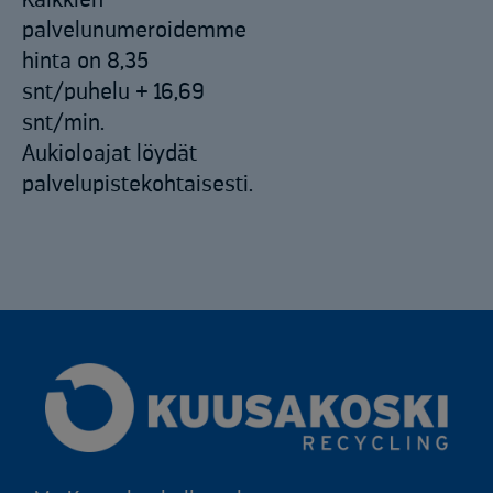
palvelunumeroidemme
hinta on 8,35
snt/puhelu + 16,69
snt/min.
Aukioloajat löydät
palvelupistekohtaisesti.