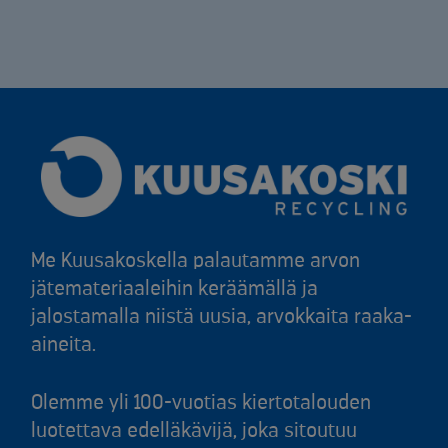
Me Kuusakoskella palautamme arvon
jätemateriaaleihin keräämällä ja
jalostamalla niistä uusia, arvokkaita raaka-
aineita.
Olemme yli 100-vuotias kiertotalouden
luotettava edelläkävijä, joka sitoutuu