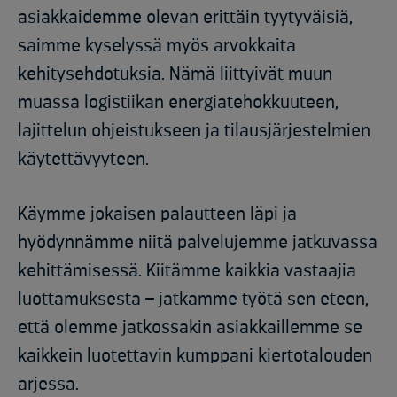
asiakkaidemme olevan erittäin tyytyväisiä,
saimme kyselyssä myös arvokkaita
kehitysehdotuksia. Nämä liittyivät muun
muassa logistiikan energiatehokkuuteen,
lajittelun ohjeistukseen ja tilausjärjestelmien
käytettävyyteen.
Käymme jokaisen palautteen läpi ja
hyödynnämme niitä palvelujemme jatkuvassa
kehittämisessä. Kiitämme kaikkia vastaajia
luottamuksesta – jatkamme työtä sen eteen,
että olemme jatkossakin asiakkaillemme se
kaikkein luotettavin kumppani kiertotalouden
arjessa.