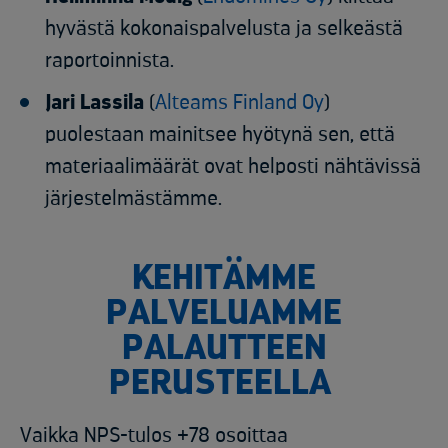
hyvästä kokonaispalvelusta ja selkeästä
raportoinnista.
Jari Lassila
(
Alteams Finland Oy
)
puolestaan mainitsee hyötynä sen, että
materiaalimäärät ovat helposti nähtävissä
järjestelmästämme.
KEHITÄMME
PALVELUAMME
PALAUTTEEN
PERUSTEELLA
Vaikka NPS-tulos +78 osoittaa