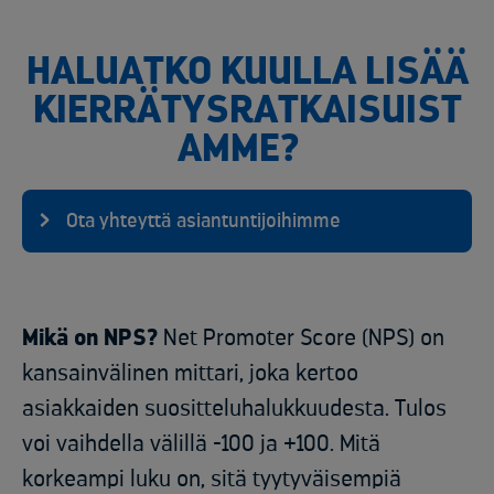
HALUATKO KUULLA LISÄÄ
KIERRÄTYSRATKAISUIST
AMME?
Ota yhteyttä asiantuntijoihimme
Mikä on NPS?
Net Promoter Score (NPS) on
kansainvälinen mittari, joka kertoo
asiakkaiden suositteluhalukkuudesta. Tulos
voi vaihdella välillä -100 ja +100. Mitä
korkeampi luku on, sitä tyytyväisempiä