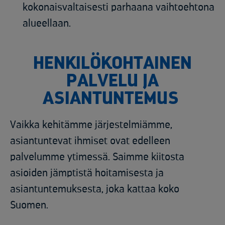
kokonaisvaltaisesti parhaana vaihtoehtona
alueellaan.
HENKILÖKOHTAINEN
PALVELU JA
ASIANTUNTEMUS
Vaikka kehitämme järjestelmiämme,
asiantuntevat ihmiset ovat edelleen
palvelumme ytimessä. Saimme kiitosta
asioiden jämptistä hoitamisesta ja
asiantuntemuksesta, joka kattaa koko
Suomen.