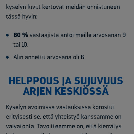
kyselyn luvut kertovat meidän onnistuneen
tässä hyvin:
80 %
vastaajista antoi meille arvosanan 9
tai 10.
Alin annettu arvosana oli 6.
HELPPOUS JA SUJUVUUS
ARJEN KESKIÖSSÄ
Kyselyn avoimissa vastauksissa korostui
erityisesti se, että yhteistyö kanssamme on
vaivatonta. Tavoitteemme on, että kierrätys