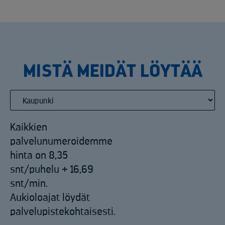
MISTÄ MEIDÄT LÖYTÄÄ
Kaikkien
palvelunumeroidemme
hinta on 8,35
snt/puhelu + 16,69
snt/min.
Aukioloajat löydät
palvelupistekohtaisesti.