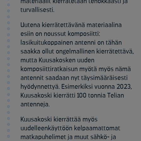
materiaalit kierrätetään tehokkaasti ja
turvallisesti.
Uutena kierrätettävänä materiaalina
esiin on noussut komposiitti:
lasikuitukoppainen antenni on tähän
saakka ollut ongelmallinen kierrätettävä,
mutta Kuusakosken uuden
komposiittiratkaisun myötä myös nämä
antennit saadaan nyt täysimääräisesti
hyödynnettyä. Esimerkiksi vuonna 2023,
Kuusakoski kierrätti 100 tonnia Telian
antenneja.
Kuusakoski kierrättää myös
uudelleenkäyttöön kelpaamattomat
matkapuhelimet ja muut sähkö- ja