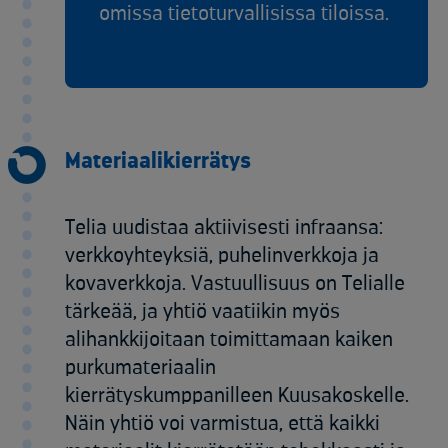
omissa tietoturvallisissa tiloissa.
Materiaalikierrätys
Telia uudistaa aktiivisesti infraansa:
verkkoyhteyksiä, puhelinverkkoja ja
kovaverkkoja. Vastuullisuus on Telialle
tärkeää, ja yhtiö vaatiikin myös
alihankkijoitaan toimittamaan kaiken
purkumateriaalin
kierrätyskumppanilleen Kuusakoskelle.
Näin yhtiö voi varmistua, että kaikki