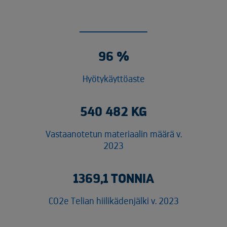
96 %
Hyötykäyttöaste
540 482 KG
Vastaanotetun materiaalin määrä v.
2023
1369,1 TONNIA
CO2e Telian hiilikädenjälki v. 2023