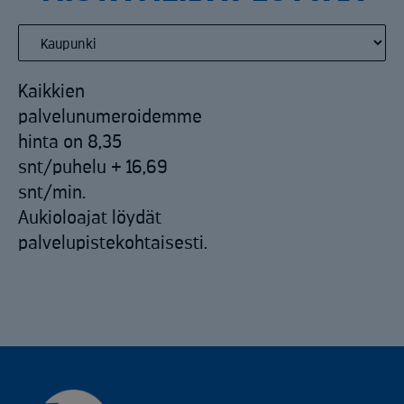
Kaikkien
palvelunumeroidemme
hinta on 8,35
snt/puhelu + 16,69
snt/min.
Aukioloajat löydät
palvelupistekohtaisesti.