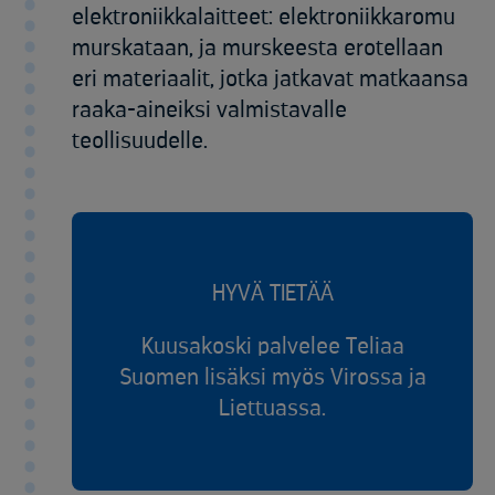
elektroniikkalaitteet: elektroniikkaromu
murskataan, ja murskeesta erotellaan
eri materiaalit, jotka jatkavat matkaansa
raaka-aineiksi valmistavalle
teollisuudelle.
HYVÄ TIETÄÄ
Kuusakoski palvelee Teliaa
Suomen lisäksi myös Virossa ja
Liettuassa.