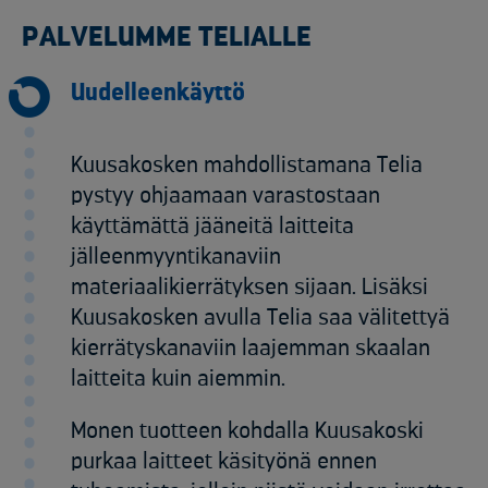
PALVELUMME TELIALLE
Uudelleenkäyttö
Kuusakosken mahdollistamana Telia
pystyy ohjaamaan varastostaan
käyttämättä jääneitä laitteita
jälleenmyyntikanaviin
materiaalikierrätyksen sijaan. Lisäksi
Kuusakosken avulla Telia saa välitettyä
kierrätyskanaviin laajemman skaalan
laitteita kuin aiemmin.
Monen tuotteen kohdalla Kuusakoski
purkaa laitteet käsityönä ennen