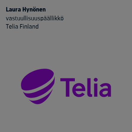
Laura Hynönen
vastuullisuuspäällikkö
Telia Finland