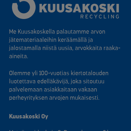
Me Kuusakoskella palautamme arvon
jätemateriaaleihin keräämällä ja
jalostamalla niistä uusia, arvokkaita raaka-
aineita.
Olemme yli 100-vuotias kiertotalouden
luotettava edelläkävijä, joka sitoutuu
palvelemaan asiakkaitaan vakaan
perheyrityksen arvojen mukaisesti.
Kuusakoski Oy