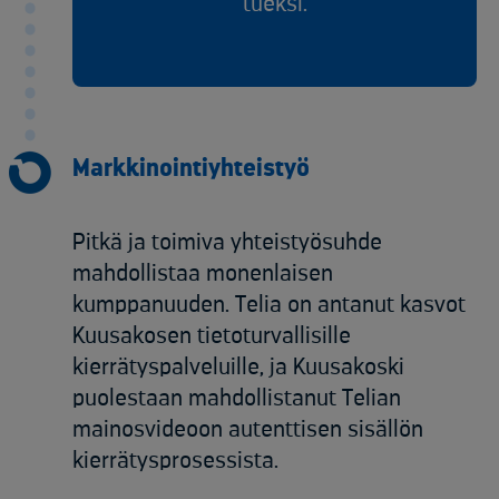
tueksi.
Markkinointiyhteistyö
Pitkä ja toimiva yhteistyösuhde
mahdollistaa monenlaisen
kumppanuuden. Telia on antanut kasvot
Kuusakosen tietoturvallisille
kierrätyspalveluille, ja Kuusakoski
puolestaan mahdollistanut Telian
mainosvideoon autenttisen sisällön
kierrätysprosessista.