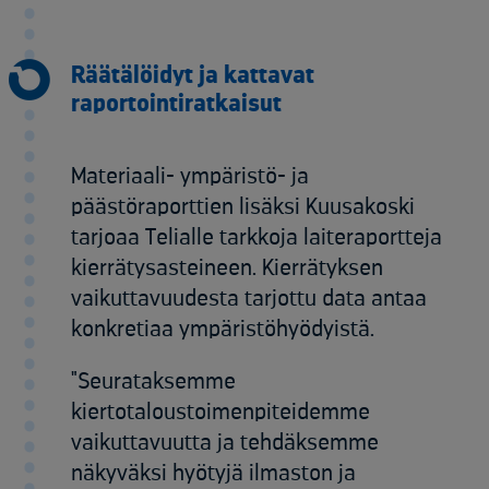
Räätälöidyt ja kattavat
raportointiratkaisut
Materiaali- ympäristö- ja
päästöraporttien lisäksi Kuusakoski
tarjoaa Telialle tarkkoja laiteraportteja
kierrätysasteineen. Kierrätyksen
vaikuttavuudesta tarjottu data antaa
konkretiaa ympäristöhyödyistä.
"Seurataksemme
kiertotaloustoimenpiteidemme
vaikuttavuutta ja tehdäksemme
näkyväksi hyötyjä ilmaston ja