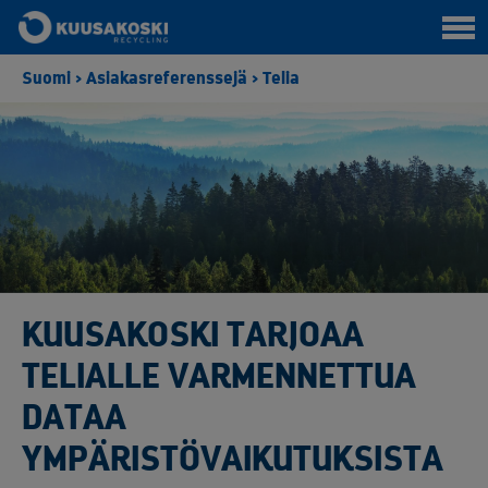
Suomi
>
Asiakasreferenssejä
>
Telia
KUUSAKOSKI TARJOAA
TELIALLE VARMENNETTUA
DATAA
YMPÄRISTÖVAIKUTUKSISTA