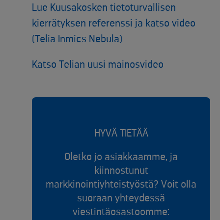
Lue Kuusakosken tietoturvallisen
kierrätyksen referenssi ja katso video
(Telia Inmics Nebula)
Katso Telian uusi mainosvideo
HYVÄ TIETÄÄ
Oletko jo asiakkaamme, ja
kiinnostunut
markkinointiyhteistyöstä? Voit olla
suoraan yhteydessä
viestintäosastoomme: