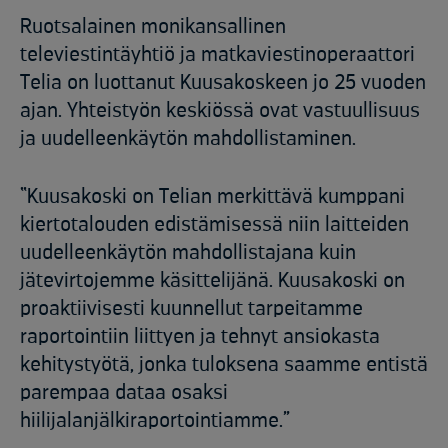
Ruotsalainen monikansallinen
televiestintäyhtiö ja matkaviestinoperaattori
Telia on luottanut Kuusakoskeen jo 25 vuoden
ajan. Yhteistyön keskiössä ovat vastuullisuus
ja uudelleenkäytön mahdollistaminen.
“Kuusakoski on Telian merkittävä kumppani
kiertotalouden edistämisessä niin laitteiden
uudelleenkäytön mahdollistajana kuin
jätevirtojemme käsittelijänä. Kuusakoski on
proaktiivisesti kuunnellut tarpeitamme
raportointiin liittyen ja tehnyt ansiokasta
kehitystyötä, jonka tuloksena saamme entistä
parempaa dataa osaksi
hiilijalanjälkiraportointiamme.”