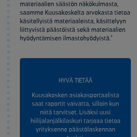
materiaalien säästön näkökulmasta,
saamme Kuusakoskelta arvokasta tietoa
käsitellyistä materiaaleista, käsittelyyn
liittyvistä päästöistä sekä materiaalien
hyödyntämisen ilmastohyödyistä."
HYVÄ TIETÄÄ
Kuusakosken asiakasportaalista
saat raportit vaivatta, silloin kun
niitä tarvitset. Lisäksi uusi
hiilijalanjälkilaskuri tarjoaa tietoa
yrityksenne päästölaskennan