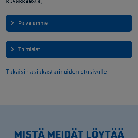
kuvakkeesta)
Palvelumme
Toimialat
Takaisin asiakastarinoiden etusivulle
MISTÄ MEIDÄT LÖYTÄÄ