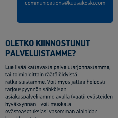
communications@kuusakoski.com
OLETKO KIINNOSTUNUT
PALVELUISTAMME?
Lue lisää kattavasta palvelutarjonnastamme,
tai toimialoittain räätälöidyistä
ratkaisuistamme. Voit myös jättää helposti
tarjouspyynnön sähköisen
asiakaspalvelijamme avulla (vaatii evästeiden
hyväksynnän - voit muokata
evästeasetuksiasi vasemman alalaidan