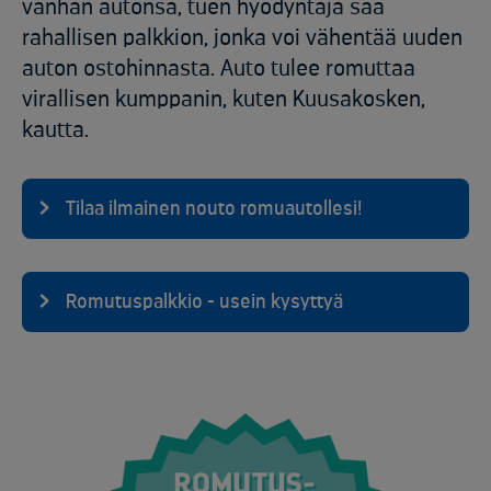
vanhan autonsa, tuen hyödyntäjä saa
rahallisen palkkion, jonka voi vähentää uuden
auton ostohinnasta. Auto tulee romuttaa
virallisen kumppanin, kuten Kuusakosken,
kautta.
Tilaa ilmainen nouto romuautollesi!
Romutuspalkkio - usein kysyttyä