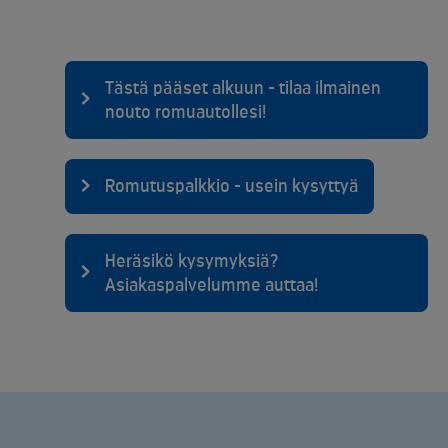
Tästä pääset alkuun - tilaa ilmainen
nouto romuautollesi!
Romutuspalkkio - usein kysyttyä
Heräsikö kysymyksiä?
Asiakaspalvelumme auttaa!