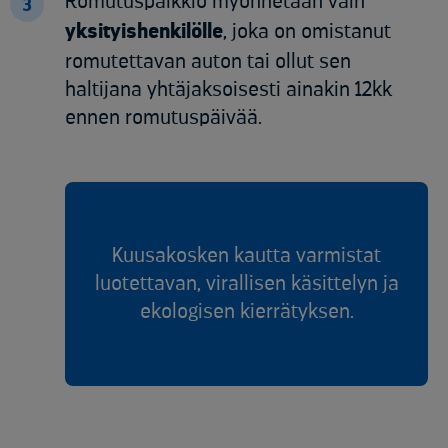
Romutuspalkkio myönnetään vain
3
yksityishenkilölle
, joka on omistanut
romutettavan auton tai ollut sen
haltijana yhtäjaksoisesti ainakin 12kk
ennen romutuspäivää.
Kuusakosken kautta varmistat
luotettavan, virallisen käsittelyn ja
ekologisen kierrätyksen.