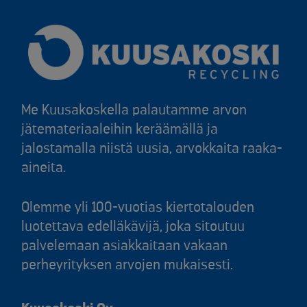
Me Kuusakoskella palautamme arvon
jätemateriaaleihin keräämällä ja
jalostamalla niistä uusia, arvokkaita raaka-
aineita.
Olemme yli 100-vuotias kiertotalouden
luotettava edelläkävijä, joka sitoutuu
palvelemaan asiakkaitaan vakaan
perheyrityksen arvojen mukaisesti.