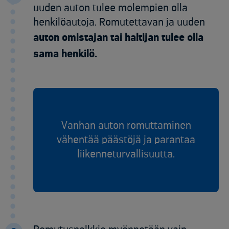
uuden auton tulee molempien olla
henkilöautoja. Romutettavan ja uuden
auton omistajan tai haltijan tulee olla
sama henkilö.
Vanhan auton romuttaminen
vähentää päästöjä ja parantaa
liikenneturvallisuutta.