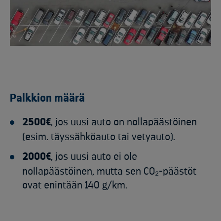
Palkkion määrä
2500€
, jos uusi auto on
nollapäästöinen
(esim. täyssähköauto tai vetyauto).
2000€
, jos uusi auto ei ole
nollapäästöinen, mutta sen CO₂-päästöt
ovat enintään 140 g/km.