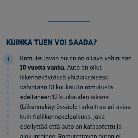
KUINKA TUEN VOI SAADA?
Romutettavan auton on oltava vähintään
1
10 vuotta vanha.
Auto on ollut
liikennekäytössä
yhtäjaksoisesti
vähintään 10 kuukautta romutusta
edeltäneen 12 kuukauden aikana
.
(
Liikennekäytössäolo tarkoittaa eri asiaa
kuin tieliikennekelpoisuus, joka
edellyttää että auto on katsastettu ja
ajokuntoinen. Romutettavan auton ei