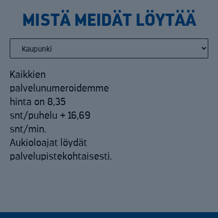
MISTÄ MEIDÄT LÖYTÄÄ
Kaikkien
palvelunumeroidemme
hinta on 8,35
snt/puhelu + 16,69
snt/min.
Aukioloajat löydät
palvelupistekohtaisesti.