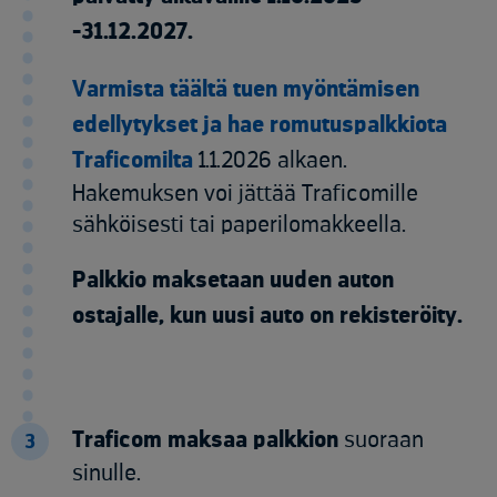
-31.12.2027.
Varmista täältä tuen myöntämisen
edellytykset ja hae romutuspalkkiota
Traficomilta
1.1.2026 alkaen.
Hakemuksen voi jättää Traficomille
sähköisesti tai paperilomakkeella.
Palkkio maksetaan uuden auton
ostajalle, kun uusi auto on rekisteröity.
Traficom maksaa palkkion
suoraan
3
sinulle.