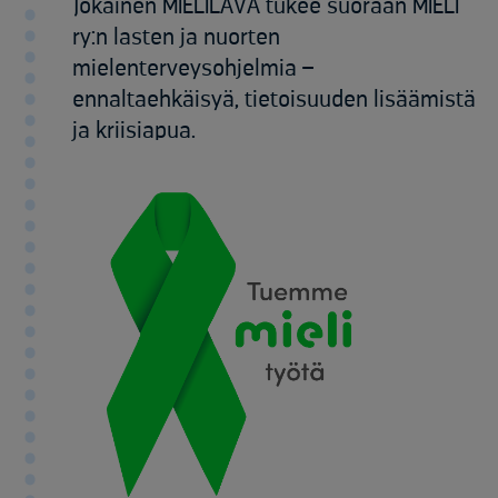
Jokainen MIELILAVA tukee suoraan MIELI
ry:n lasten ja nuorten
mielenterveysohjelmia –
ennaltaehkäisyä, tietoisuuden lisäämistä
ja kriisiapua.