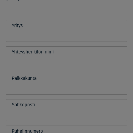
Yritys
Yhteyshenkilön nimi
Paikkakunta
Sähköposti
Puhelinnumero