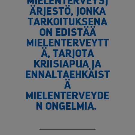
MIELENTERVEYSJ
ÄRJESTÖ, JONKA
TARKOITUKSENA
ON EDISTÄÄ
MIELENTERVEYTT
Ä, TARJOTA
KRIISIAPUA JA
ENNALTAEHKÄIST
Ä
MIELENTERVEYDE
N ONGELMIA.