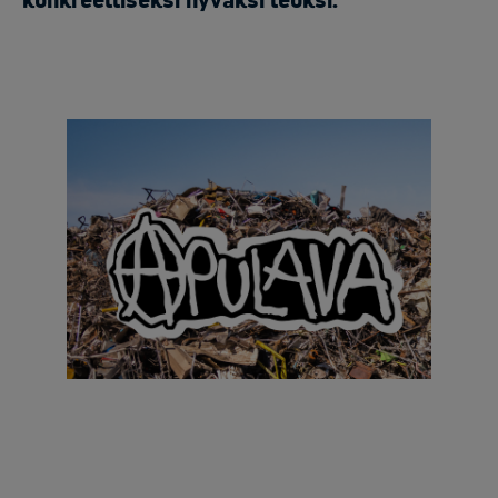
konkreettiseksi hyväksi teoksi.