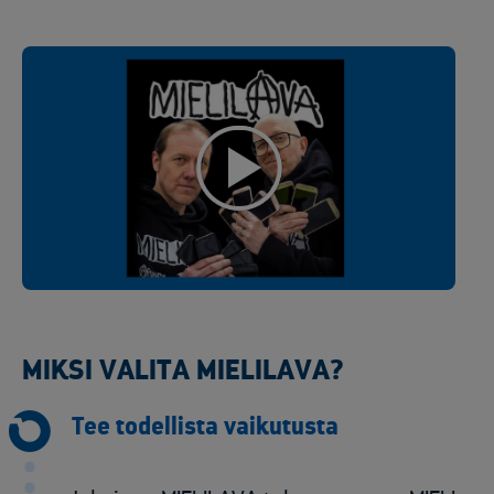
MIKSI VALITA MIELILAVA?
Tee todellista vaikutusta