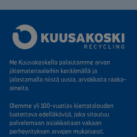
Me Kuusakoskella palautamme arvon
jätemateriaaleihin keräämällä ja
jalostamalla niistä uusia, arvokkaita raaka-
aineita.
Olemme yli 100-vuotias kiertotalouden
luotettava edelläkävijä, joka sitoutuu
palvelemaan asiakkaitaan vakaan
perheyrityksen arvojen mukaisesti.