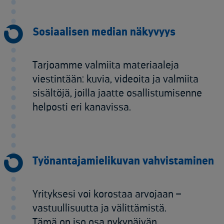
Sosiaalisen median näkyvyys
Tarjoamme valmiita materiaaleja
viestintään: kuvia, videoita ja valmiita
sisältöjä, joilla jaatte osallistumisenne
helposti eri kanavissa.
Työnantajamielikuvan vahvistaminen
Yrityksesi voi korostaa arvojaan –
vastuullisuutta ja välittämistä.
Tämä on iso osa nykypäivän