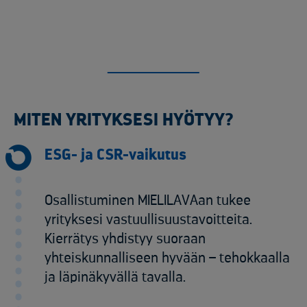
MITEN YRITYKSESI HYÖTYY?
ESG- ja CSR-vaikutus
Osallistuminen MIELILAVAan tukee
yrityksesi vastuullisuustavoitteita.
Kierrätys yhdistyy suoraan
yhteiskunnalliseen hyvään – tehokkaalla
ja läpinäkyvällä tavalla.