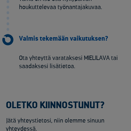
houkuttelevaa työnantajakuvaa.
Valmis tekemään vaikutuksen?
Ota yhteyttä varataksesi MIELILAVA tai
saadaksesi lisätietoa.
OLETKO KIINNOSTUNUT?
Jätä yhteystietosi, niin olemme sinuun
yhteydessä.