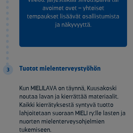
avoimet ovet – yhteiset
tempaukset lisäävät osallistumista
ja näkyvyyttä.
Tuotot mielenterveystyöhön
3
Kun MIELILAVA on täynnä, Kuusakoski
noutaa lavan ja kierrättää materiaalit.
Kaikki kierrätyksestä syntyvä tuotto
lahjoitetaan suoraan MIELI ry:lle lasten ja
nuorten mielenterveysohjelmien
tukemiseen.