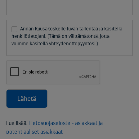
Annan Kuusakoskelle luvan tallentaa ja käsitellä
henkilötietojani. (Tämä on välttämätöntä, jotta
voimme käsitellä yhteydenottopyyntösi.)
Lähetä
Lue lisää.
Tietosuojaseloste - asiakkaat ja
potentiaaliset asiakkaat