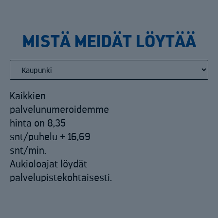
MISTÄ MEIDÄT LÖYTÄÄ
Kaikkien
palvelunumeroidemme
hinta on 8,35
snt/puhelu + 16,69
snt/min.
Aukioloajat löydät
palvelupistekohtaisesti.