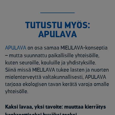
TUTUSTU MYÖS:
APULAVA
APULAVA
on osa samaa MIELILAVA-konseptia
– mutta suunnattu paikallisille yhteisöille,
kuten seuroille, kouluille ja yhdistyksille.
Siinä missä MIELILAVA tukee lasten ja nuorten
mielenterveyttä valtakunnallisesti, APULAVA
tarjoaa ekologisen tavan kerätä varoja omalle
yhteisölle.
Kaksi lavaa, yksi tavoite: muuttaa kierrätys