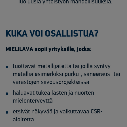
luo uusia yhteistyön mahdollisuuksia.
KUKA VOI OSALLISTUA?
MIELILAVA sopii yrityksille, jotka:
tuottavat metallijätettä tai joilla syntyy
metallia esimerkiksi purku-, saneeraus- tai
varastojen siivousprojekteissa
haluavat tukea lasten ja nuorten
mielenterveyttä
etsivät näkyvää ja vaikuttavaa CSR-
aloitetta