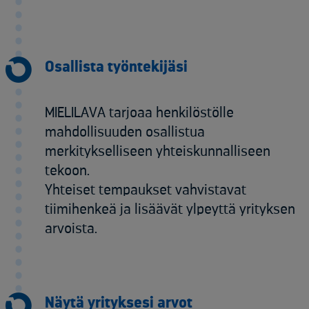
Osallista työntekijäsi
MIELILAVA tarjoaa henkilöstölle
mahdollisuuden osallistua
merkitykselliseen yhteiskunnalliseen
tekoon.
Yhteiset tempaukset vahvistavat
tiimihenkeä ja lisäävät ylpeyttä yrityksen
arvoista.
Näytä yrityksesi arvot