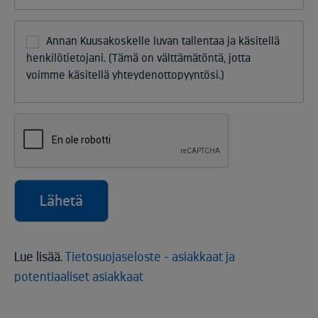
Annan Kuusakoskelle luvan tallentaa ja käsitellä
henkilötietojani. (Tämä on välttämätöntä, jotta
voimme käsitellä yhteydenottopyyntösi.)
Lähetä
Lue lisää.
Tietosuojaseloste - asiakkaat ja
potentiaaliset asiakkaat