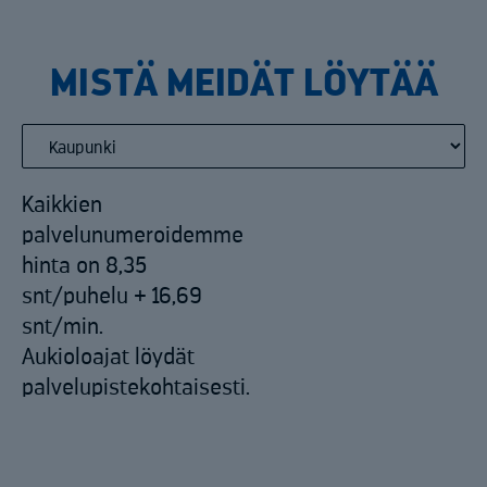
MISTÄ MEIDÄT LÖYTÄÄ
Kaikkien
palvelunumeroidemme
hinta on 8,35
snt/puhelu + 16,69
snt/min.
Aukioloajat löydät
palvelupistekohtaisesti.