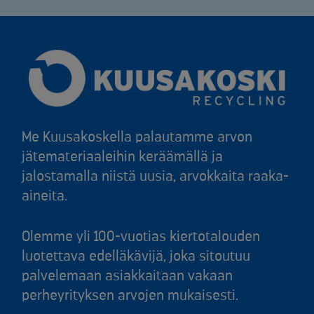
Me Kuusakoskella palautamme arvon
jätemateriaaleihin keräämällä ja
jalostamalla niistä uusia, arvokkaita raaka-
aineita.
Olemme yli 100-vuotias kiertotalouden
luotettava edelläkävijä, joka sitoutuu
palvelemaan asiakkaitaan vakaan
perheyrityksen arvojen mukaisesti.