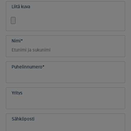
Liitä kuva
Nimi*
Puhelinnumero*
Yritys
Sähköposti