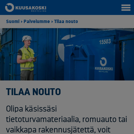
Suomi
>
Palvelumme
>
Tilaa nouto
TILAA NOUTO
Olipa käsissäsi
tietoturvamateriaalia, romuauto tai
vaikkapa rakennusjätettä, voit