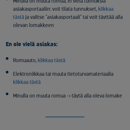
Minulla on muuta romua, ei vielä tunnuksia
asiakasportaaliin: voit tilata tunnukset,
klikkaa
tästä
ja valitse "asiakasportaali" tai voit täyttää alla
olevan lomakkeen
En ole vielä asiakas:
Romuauto,
klikkaa tästä
Elektroniikkaa tai muuta tietoturvamateriaalia
klikkaa tästä
Minulla on muuta romua -> täytä alla oleva lomake