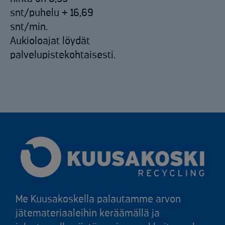
snt/puhelu + 16,69
snt/min.
Aukioloajat löydät
palvelupistekohtaisesti.
Me Kuusakoskella palautamme arvon
jätemateriaaleihin keräämällä ja