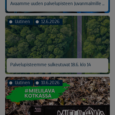
Avaamme uuden palvelupisteen Juvanmalmille Espooseen
Uutinen
12.6.2026
Palvelupisteemme sulkeutuvat 18.6. klo 14
Uutinen
10.6.2026