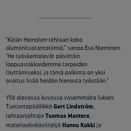
"Kiitän Heinolan-tehtaan koko
alumiinituotantotiimiä," sanoo Esa Nieminen.
"He työskentelevät päivittäin
loppuasiakkaidemme tarpeiden
täyttämiseksi, ja tämä palkinto on yksi
osoitus lisää heidän hienosta työstään."
Yllä olevassa kuvassa vasemmalta lukien:
Tuotantopäällikkö
Gert Lindström
,
tehtaanjohtaja
Tuomas Mantere
,
materiaalinkäsittelijä
Hannu Kokki
ja