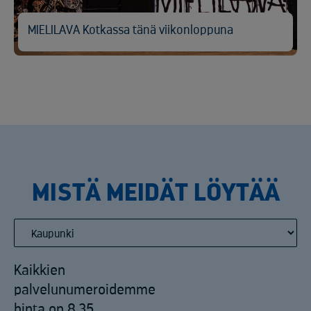
MIELILAVA Kotkassa tänä viikonloppuna
MISTÄ MEIDÄT LÖYTÄÄ
Kaikkien
palvelunumeroidemme
hinta on 8,35