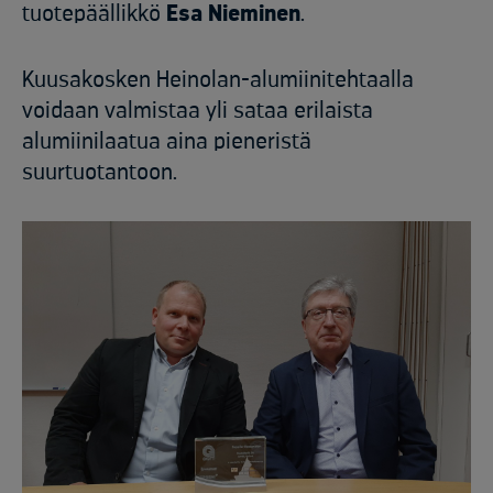
tuotepäällikkö
Esa Nieminen
.
Kuusakosken Heinolan-alumiinitehtaalla
voidaan valmistaa yli sataa erilaista
alumiinilaatua aina pieneristä
suurtuotantoon.