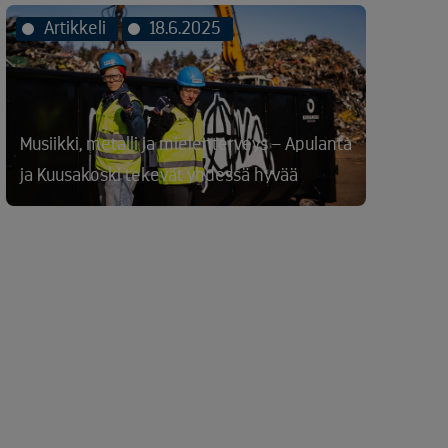
Artikkeli
18.6.2025
Musiikki, metalli ja mielenterveys – Apulanta
ja Kuusakoski tekevät yhdessä hyvää