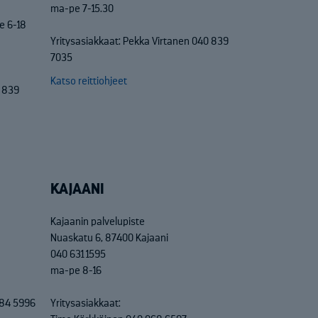
ma-pe 7-15.30
e 6-18
Yritysasiakkaat: Pekka Virtanen 040 839
7035
Katso reittiohjeet
0 839
KAJAANI
Kajaanin palvelupiste
Nuaskatu 6, 87400 Kajaani
040 631 1595
ma-pe 8-16
684 5996
Yritysasiakkaat: