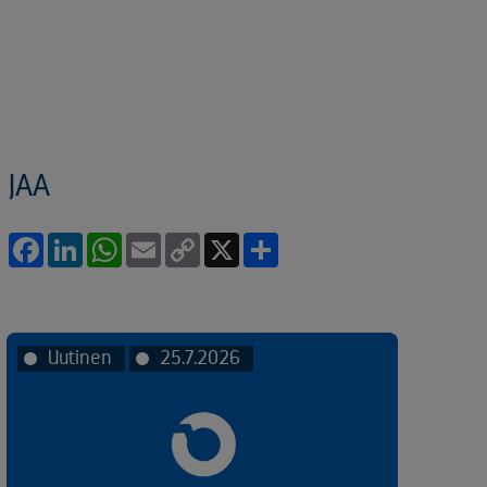
JAA
Facebook
LinkedIn
WhatsApp
Email
Copy
X
Share
Link
Uutinen
25.7.2026