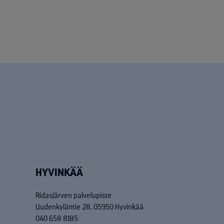
HYVINKÄÄ
Ridasjärven palvelupiste
Uudenkyläntie 28, 05950 Hyvinkää
040 658 8185