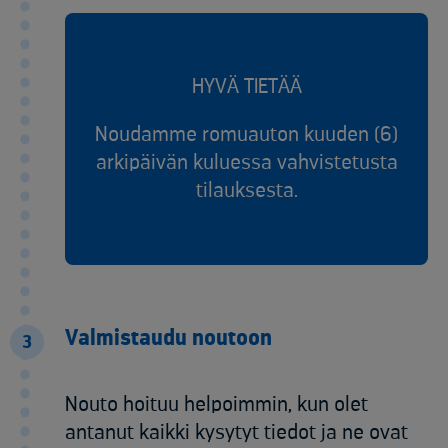
HYVÄ TIETÄÄ
Noudamme romuauton kuuden (6)
arkipäivän kuluessa vahvistetusta
tilauksesta.
Valmistaudu noutoon
3
Nouto hoituu helpoimmin, kun olet
antanut kaikki kysytyt tiedot ja ne ovat