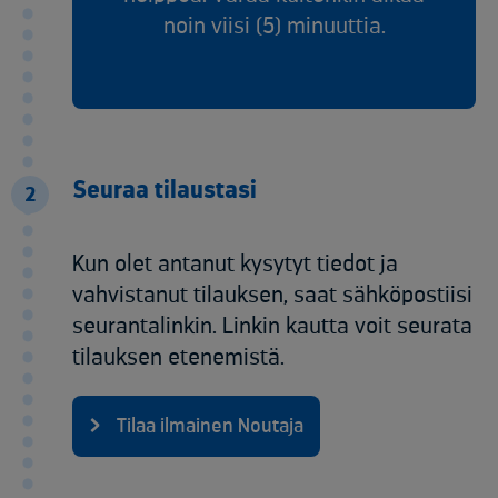
noin viisi (5) minuuttia.
Seuraa tilaustasi
2
Kun olet antanut kysytyt tiedot ja
vahvistanut tilauksen, saat sähköpostiisi
seurantalinkin. Linkin kautta voit seurata
tilauksen etenemistä.
Tilaa ilmainen Noutaja