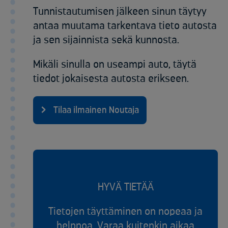
Tunnistautumisen jälkeen sinun täytyy
antaa muutama tarkentava tieto autosta
ja sen sijainnista sekä kunnosta.
Mikäli sinulla on useampi auto, täytä
tiedot jokaisesta autosta erikseen.
Tilaa ilmainen Noutaja
HYVÄ TIETÄÄ
Tietojen täyttäminen on nopeaa ja
helppoa. Varaa kuitenkin aikaa