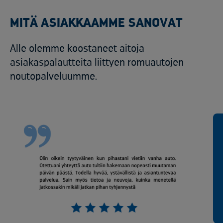
MITÄ ASIAKKAAMME SANOVAT
Alle olemme koostaneet aitoja
asiakaspalautteita liittyen romuautojen
noutopalveluumme.