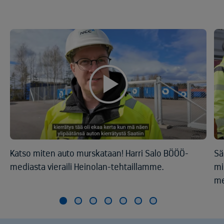
Katso miten auto murskataan! Harri Salo BÖÖÖ-
Sä
mediasta vieraili Heinolan-tehtaillamme.
mi
me