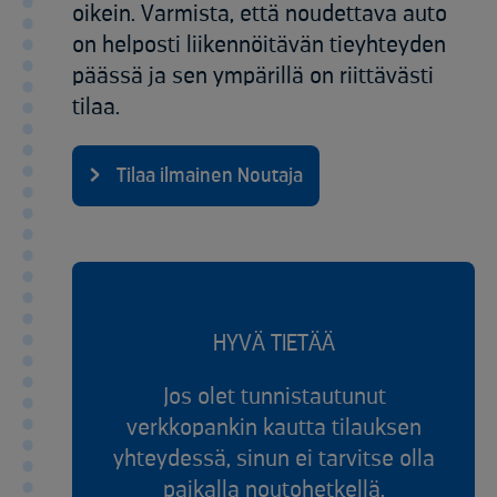
oikein. Varmista, että noudettava auto
on helposti liikennöitävän tieyhteyden
päässä ja sen ympärillä on riittävästi
tilaa.
Tilaa ilmainen Noutaja
HYVÄ TIETÄÄ
Jos olet tunnistautunut
verkkopankin kautta tilauksen
yhteydessä, sinun ei tarvitse olla
paikalla noutohetkellä.