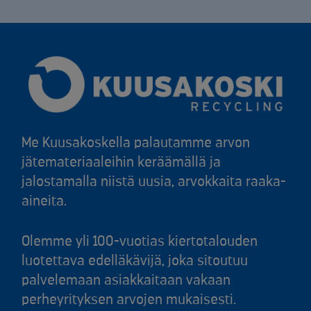
Me Kuusakoskella palautamme arvon
jätemateriaaleihin keräämällä ja
jalostamalla niistä uusia, arvokkaita raaka-
aineita.
Olemme yli 100-vuotias kiertotalouden
luotettava edelläkävijä, joka sitoutuu
palvelemaan asiakkaitaan vakaan
perheyrityksen arvojen mukaisesti.