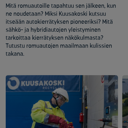
Mitä romuautoille tapahtuu sen jälkeen, kun
ne noudetaan? Miksi Kuusakoski kutsuu
itseään autokierrätyksen pioneeriksi? Mitä
sähkö- ja hybridiautojen yleistyminen
tarkoittaa kierrätyksen näkökulmasta?
Tutustu romuautojen maailmaan kulissien
takana.