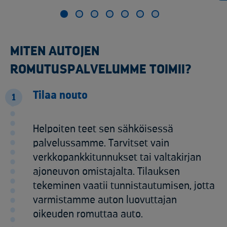
MITEN AUTOJEN
ROMUTUSPALVELUMME TOIMII?
Tilaa nouto
1
Helpoiten teet sen sähköisessä
palvelussamme. Tarvitset vain
verkkopankkitunnukset tai valtakirjan
ajoneuvon omistajalta. Tilauksen
tekeminen vaatii tunnistautumisen, jotta
varmistamme auton luovuttajan
oikeuden romuttaa auto.