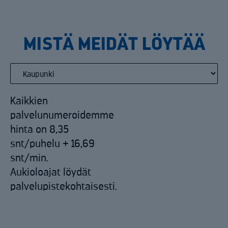
MISTÄ MEIDÄT LÖYTÄÄ
Kaikkien
palvelunumeroidemme
hinta on 8,35
snt/puhelu + 16,69
snt/min.
Aukioloajat löydät
palvelupistekohtaisesti.