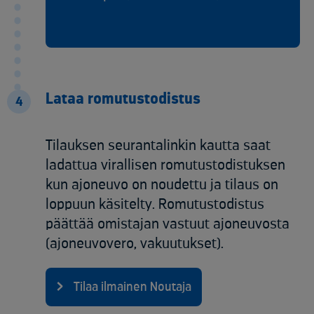
Lataa romutustodistus
4
Tilauksen seurantalinkin kautta saat
ladattua virallisen romutustodistuksen
kun ajoneuvo on noudettu ja tilaus on
loppuun käsitelty. Romutustodistus
päättää omistajan vastuut ajoneuvosta
(ajoneuvovero, vakuutukset).
Tilaa ilmainen Noutaja