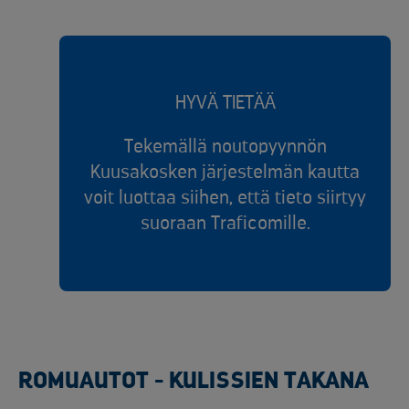
HYVÄ TIETÄÄ
Tekemällä noutopyynnön
Kuusakosken järjestelmän kautta
voit luottaa siihen, että tieto siirtyy
suoraan Traficomille.
ROMUAUTOT - KULISSIEN TAKANA