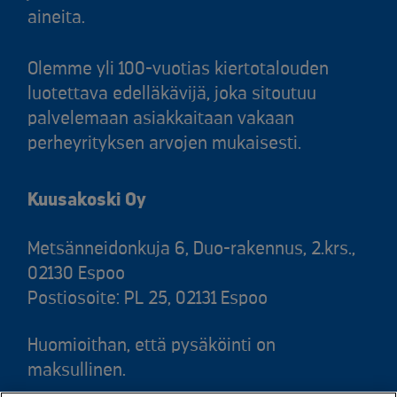
aineita.
Olemme yli 100-vuotias kiertotalouden
luotettava edelläkävijä, joka sitoutuu
palvelemaan asiakkaitaan vakaan
perheyrityksen arvojen mukaisesti.
Kuusakoski Oy
Metsänneidonkuja 6, Duo-rakennus, 2.krs.,
02130 Espoo
Postiosoite: PL 25, 02131 Espoo
Huomioithan, että pysäköinti on
maksullinen.