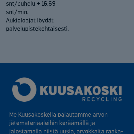
snt/puhelu + 16,69
snt/min.
Aukioloajat löydät
palvelupistekohtaisesti.
Me Kuusakoskella palautamme arvon
jätemateriaaleihin keräämällä ja
jalostamalla niistä uusia, arvokkaita raaka-