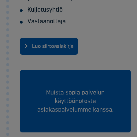
Kuljetusyhtiö
Vastaanottaja
Luo siirtoasiakirja
Muista sopia palvelun
käyttöönotosta
asiakaspalvelumme kanssa.