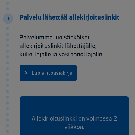
Palvelu lähettää allekirjoituslinkit
3
Palvelumme luo sähköiset
allekirjoituslinkit lähettäjälle,
kuljettajalle ja vastaanottajalle.
Luo siirtoasiakirja
Allekirjoituslinkki on voimassa 2
viikkoa.