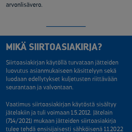
arvonlisävero.
MIKÄ SIIRTOASIAKIRJA?
Siirtoasiakirjan käytöllä turvataan jätteiden
luovutus asianmukaiseen käsittelyyn sekä
luodaan edellytykset kuljetusten riittävään
seurantaan ja valvontaan.
Vaatimus siirtoasiakirjan käytöstä sisältyy
jätelakiin ja tuli voimaan 1.5.2012. Jätelain
(714/2021) mukaan jätteiden siirtoasiakirja
tulee tehdä ensisijaisesti sähköisenä 1.1.2022