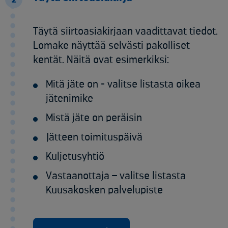
Täytä siirtoasiakirjaan vaadittavat tiedot.
Lomake näyttää selvästi pakolliset
kentät. Näitä ovat esimerkiksi:
Mitä jäte on - valitse listasta oikea
jätenimike
Mistä jäte on peräisin
Jätteen toimituspäivä
Kuljetusyhtiö
Vastaanottaja – valitse listasta
Kuusakosken palvelupiste