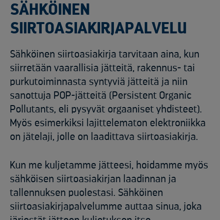
SÄHKÖINEN
SIIRTOASIAKIRJAPALVELU
Sähköinen siirtoasiakirja tarvitaan aina, kun
siirretään vaarallisia jätteitä, rakennus- tai
purkutoiminnasta syntyviä jätteitä ja niin
sanottuja POP-jätteitä (Persistent Organic
Pollutants, eli pysyvät orgaaniset yhdisteet).
Myös esimerkiksi lajittelematon elektroniikka
on jätelaji, jolle on laadittava siirtoasiakirja.
Kun me kuljetamme jätteesi, hoidamme myös
sähköisen siirtoasiakirjan laadinnan ja
tallennuksen puolestasi. Sähköinen
siirtoasiakirjapalvelumme auttaa sinua, joka