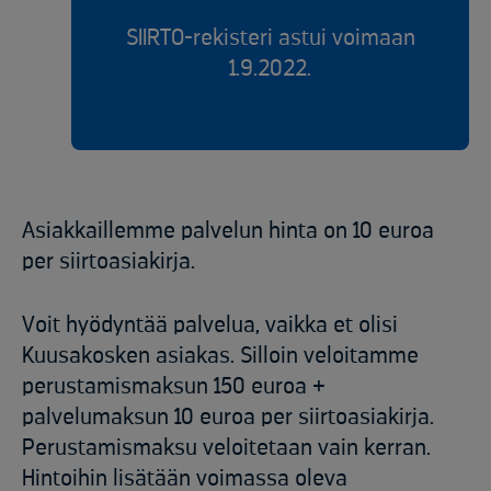
SIIRTO-rekisteri astui voimaan
1.9.2022.
Asiakkaillemme palvelun hinta on 10 euroa
per siirtoasiakirja.
Voit hyödyntää palvelua, vaikka et olisi
Kuusakosken asiakas. Silloin veloitamme
perustamismaksun 150 euroa +
palvelumaksun 10 euroa per siirtoasiakirja.
Perustamismaksu veloitetaan vain kerran.
Hintoihin lisätään voimassa oleva