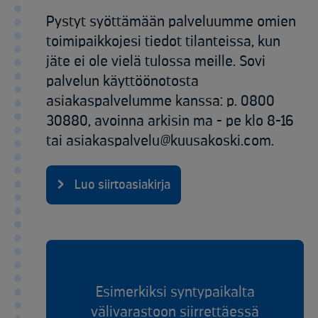
Pystyt syöttämään palveluumme omien
toimipaikkojesi tiedot tilanteissa, kun
jäte ei ole vielä tulossa meille. Sovi
palvelun käyttöönotosta
asiakaspalvelumme kanssa: p. 0800
30880, avoinna arkisin ma - pe klo 8-16
tai asiakaspalvelu@kuusakoski.com.
Luo siirtoasiakirja
Esimerkiksi syntypaikalta
välivarastoon siirrettäessä