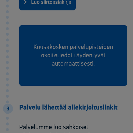
Luo siirtoasiakirja
Kuusakosken palvelupisteiden
osoitetiedot täydentyvät
automaattisesti.
Palvelu lähettää allekirjoituslinkit
3
Palvelumme luo sähköiset