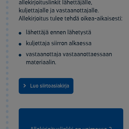
allekirjoituslinkit lähettäjälle,
kuljettajalle ja vastaanottajalle.
Allekirjoitus tulee tehdä oikea-aikaisesti:
lähettäjä ennen lähetystä
kuljettaja siirron alkaessa
vastaanottaja vastaanottaessaan
materiaalin.
Luo siirtoasiakirja