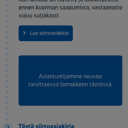
ennen kuorman saapumista, vastaanotto
sujuu sutjakasti.
Luo siirtoasiakirja
Asiantuntijamme neuvoo
tarvittaessa lomakkeen täytössä.
Täytä siirtoasiakirja
2