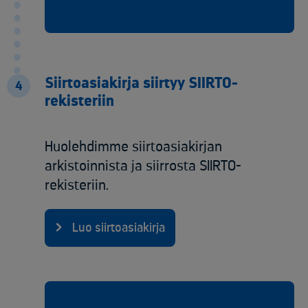
Siirtoasiakirja siirtyy SIIRTO-
4
rekisteriin
Huolehdimme siirtoasiakirjan
arkistoinnista ja siirrosta SIIRTO-
rekisteriin.
Luo siirtoasiakirja