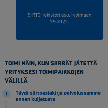
SIIRTO-rekisteri astui voimaan
1.9.2022.
TOIMI NÄIN, KUN SIIRRÄT JÄTETTÄ
YRITYKSESI TOIMIPAIKKOJEN
VÄLILLÄ
Täytä siirtoasiakirja palvelussamme
1
ennen kuljetusta