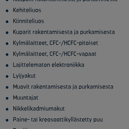
Kehiteliuos
Kiinniteliuos
Kuparit rakentamisesta ja purkamisesta
Kylmälaitteet, CFC-/HCFC-pitoiset
Kylmälaitteet, CFC-/HCFC-vapaat
Lajittelematon elektroniikka
Lyijyakut
Muovit rakentamisesta ja purkamisesta
Muuntajat
Nikkelikadmiumakut
Paine- tai kreosoottikyllästetty puu