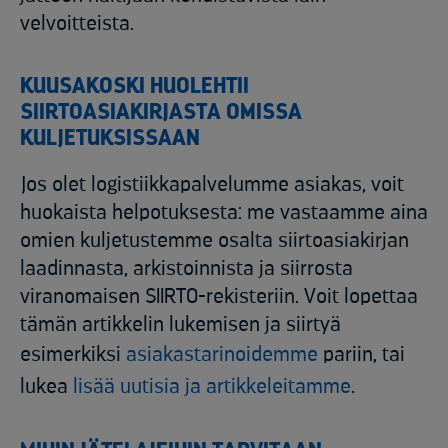
velvoitteista.
KUUSAKOSKI HUOLEHTII
SIIRTOASIAKIRJASTA OMISSA
KULJETUKSISSAAN
Jos olet logistiikkapalvelumme asiakas, voit
huokaista helpotuksesta: me vastaamme aina
omien kuljetustemme osalta siirtoasiakirjan
laadinnasta, arkistoinnista ja siirrosta
viranomaisen SIIRTO-rekisteriin. Voit lopettaa
tämän artikkelin lukemisen ja siirtyä
esimerkiksi
asiakastarinoidemme
pariin, tai
lukea
lisää uutisia ja artikkeleitamme
.