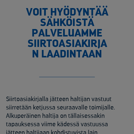
VOIT HYÖDYNTÄÄ
SÄHKÖISTÄ
PALVELUAMME
SIIRTOASIAKIRJA
N LAADINTAAN
Siirtoasiakirjalla jätteen haltijan vastuut
siirretään ketjussa seuraavalle toimijalle.
Alkuperäinen haltija on tällaisessakin
tapauksessa viime kädessä vastuussa
jätteen haltijaan kohdistuvista lain