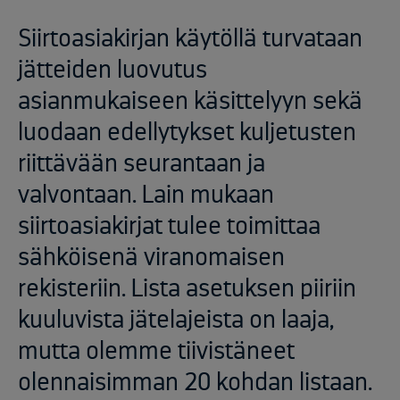
Siirtoasiakirjan käytöllä turvataan
jätteiden luovutus
asianmukaiseen käsittelyyn sekä
luodaan edellytykset kuljetusten
riittävään seurantaan ja
valvontaan. Lain mukaan
siirtoasiakirjat tulee toimittaa
sähköisenä viranomaisen
rekisteriin. Lista asetuksen piiriin
kuuluvista jätelajeista on laaja,
mutta olemme tiivistäneet
olennaisimman 20 kohdan listaan.