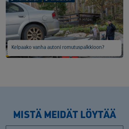
Kelpaako vanha autoni romutuspalkkioon?
MISTÄ MEIDÄT LÖYTÄÄ