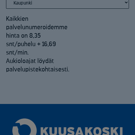
Kaikkien
palvelunumeroidemme
hinta on 8,35
snt/puhelu + 16,69
snt/min.
Aukioloajat löydät
palvelupistekohtaisesti.