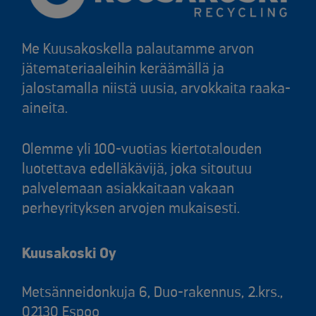
Me Kuusakoskella palautamme arvon
jätemateriaaleihin keräämällä ja
jalostamalla niistä uusia, arvokkaita raaka-
aineita.
Olemme yli 100-vuotias kiertotalouden
luotettava edelläkävijä, joka sitoutuu
palvelemaan asiakkaitaan vakaan
perheyrityksen arvojen mukaisesti.
Kuusakoski Oy
Metsänneidonkuja 6, Duo-rakennus, 2.krs.,
02130 Espoo