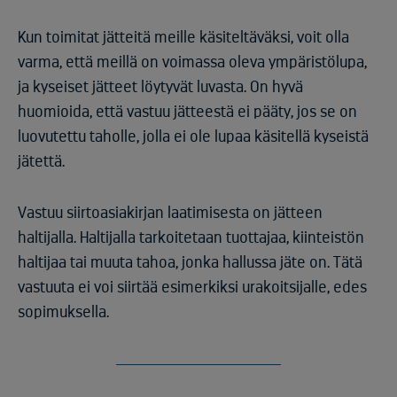
Kun toimitat jätteitä meille käsiteltäväksi, voit olla
varma, että meillä on voimassa oleva ympäristölupa,
ja kyseiset jätteet löytyvät luvasta. On hyvä
huomioida, että vastuu jätteestä ei pääty, jos se on
luovutettu taholle, jolla ei ole lupaa käsitellä kyseistä
jätettä.
Vastuu siirtoasiakirjan laatimisesta on jätteen
haltijalla. Haltijalla tarkoitetaan tuottajaa, kiinteistön
haltijaa tai muuta tahoa, jonka hallussa jäte on. Tätä
vastuuta ei voi siirtää esimerkiksi urakoitsijalle, edes
sopimuksella.