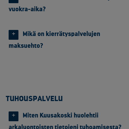
vuokra-aika?
Mikä on kierrätyspalvelujen
maksuehto?
TUHOUSPALVELU
Miten Kuusakoski huolehtii
arkaluontoisten tietojeni tuhoamisesta?