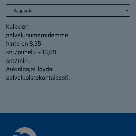
Kaikkien
palvelunumeroidemme
hinta on 8,35
snt/puhelu + 16,69
snt/min.
Aukioloajat löydät
palvelupistekohtaisesti.