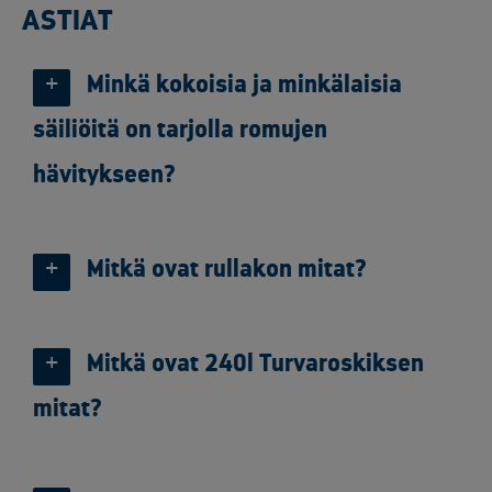
ASTIAT
Minkä kokoisia ja minkälaisia
säiliöitä on tarjolla romujen
hävitykseen?
Mitkä ovat rullakon mitat?
Mitkä ovat 240l Turvaroskiksen
mitat?