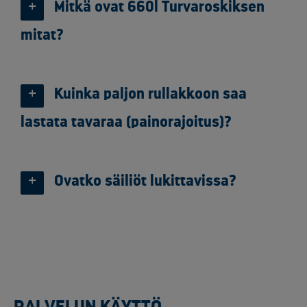
Mitkä ovat 660l Turvaroskiksen
mitat?
Kuinka paljon rullakkoon saa
lastata tavaraa (painorajoitus)?
Ovatko säiliöt lukittavissa?