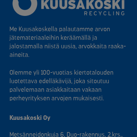
Me Kuusakoskella palautamme arvon
jätemateriaaleihin keräämällä ja
jalostamalla niistä uusia, arvokkaita raaka-
aineita.
Olemme yli 100-vuotias kiertotalouden
luotettava edelläkävijä, joka sitoutuu
palvelemaan asiakkaitaan vakaan
perheyrityksen arvojen mukaisesti.
Kuusakoski Oy
Metsänneidonkuja 6, Duo-rakennus, 2.krs.,