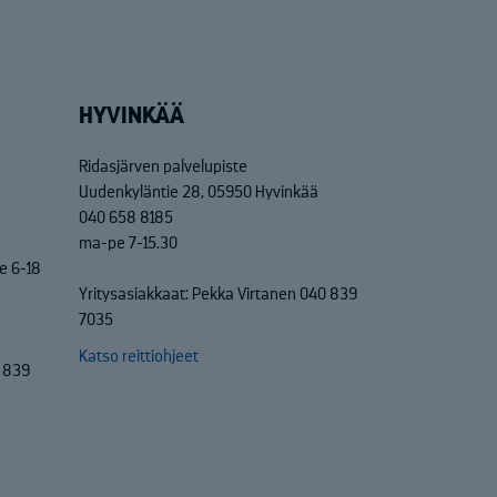
HYVINKÄÄ
Ridasjärven palvelupiste
Uudenkyläntie 28, 05950 Hyvinkää
040 658 8185
ma-pe 7-15.30
e 6-18
Yritysasiakkaat: Pekka Virtanen 040 839
7035
Katso reittiohjeet
0 839